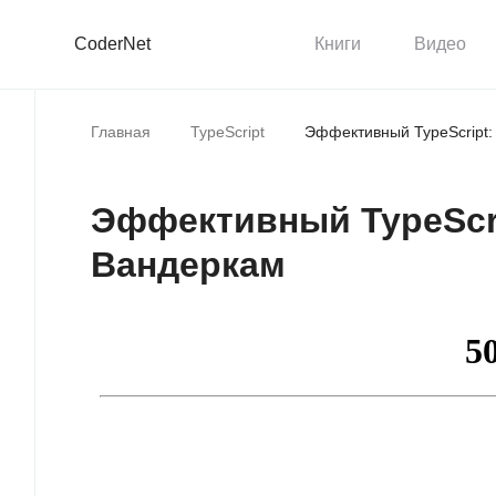
CoderNet
Книги
Видео
Главная
TypeScript
Эффективный TypeScript:
Эффективный TypeScri
Вандеркам