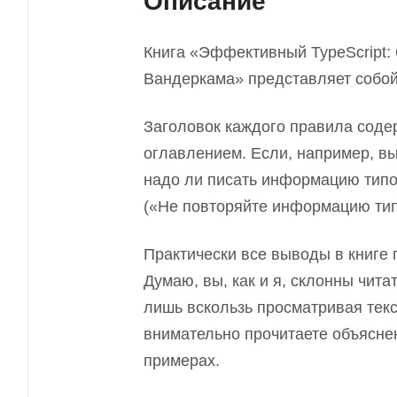
Описание
Книга «Эффективный TypeScript: 
Вандеркама» представляет собой
Заголовок каждого правила содер
оглавлением. Если, например, в
надо ли писать информацию типо
(«Не повторяйте информацию тип
Практически все выводы в книге
Думаю, вы, как и я, склонны чита
лишь вскользь просматривая текс
внимательно прочитаете объясне
примерах.