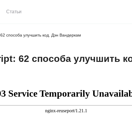
Статьи
 62 способа улучшить код. Дэн Вандеркам
pt: 62 способа улучшить ко