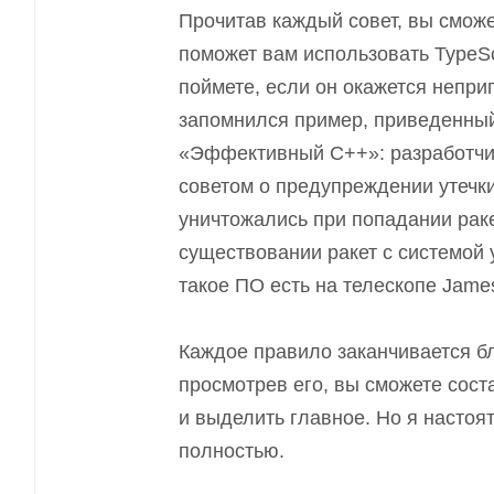
Прочитав каждый совет, вы сможе
поможет вам использовать TypeSc
поймете, если он окажется непри
запомнился пример, приведенный
«Эффективный C++»: разработчик
советом о предупреждении утечки
уничтожались при попадании раке
существовании ракет с системой 
такое ПО есть на телескопе Jame
Каждое правило заканчивается б
просмотрев его, вы сможете сос
и выделить главное. Но я настоя
полностью.