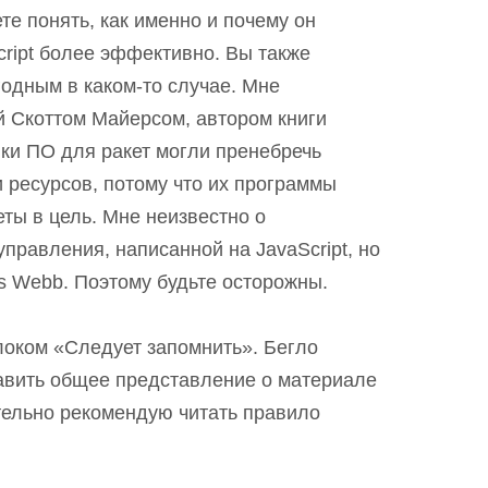
те понять, как именно и почему он
ript более эффективно. Вы также
годным в каком-то случае. Мне
 Скоттом Майерсом, автором книги
и ПО для ракет могли пренебречь
 ресурсов, потому что их программы
ты в цель. Мне неизвестно о
управления, написанной на JavaScript, но
s Webb. Поэтому будьте осторожны.
локом «Следует запомнить». Бегло
тавить общее представление о материале
тельно рекомендую читать правило