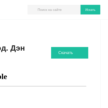
Искать
д. Дэн
Скачать