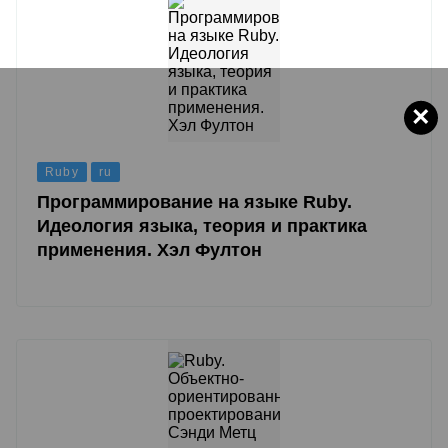
×
Ruby
ru
Программирование на языке Ruby.
Идеология языка, теория и практика
применения. Хэл Фултон