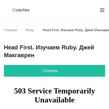
CoderNet
Главная
Ruby
Head First. Изучаем Ruby. Джей Макгавр
Head First. Изучаем Ruby. Джей
Макгаврен
Скачать