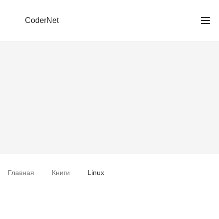
CoderNet
Главная
Книги
Linux