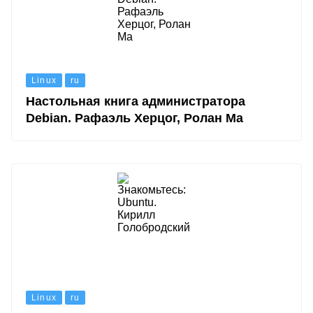
Linux
ru
Настольная книга администратора
Debian. Рафаэль Херцог, Ролан Ма
Linux
ru