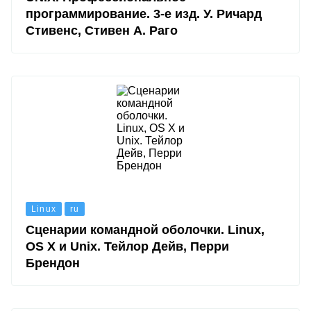
программирование. 3-е изд. У. Ричард
Стивенс, Стивен А. Раго
Linux
ru
Сценарии командной оболочки. Linux,
OS X и Unix. Тейлор Дейв, Перри
Брендон