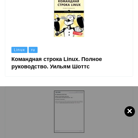
Linux
ru
Командная строка Linux. Полное
руководство. Уильям Шоттс
×