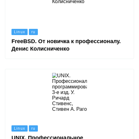
Linux
ru
FreeBSD. От новичка к профессионалу.
Денис Колисниченко
Linux
ru
UNIX. Профессиональное