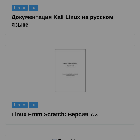
Linux
ru
Документация Kali Linux на русском
языке
Linux
ru
Linux From Scratch: Версия 7.3