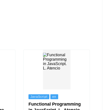
JavaScript
en
Functional Programming