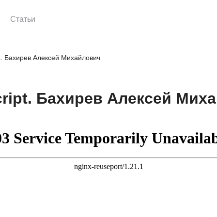
Статьи
t. Бахирев Алексей Михайлович
ript. Бахирев Алексей Мих