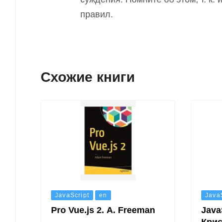
правил.
Схожие книги
JavaScript
en
Java
Pro Vue.js 2. A. Freeman
Java