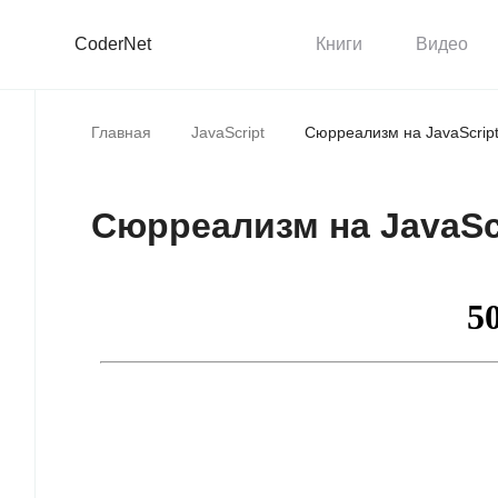
CoderNet
Книги
Видео
Главная
JavaScript
Сюрреализм на JavaScrip
Сюрреализм на JavaSc