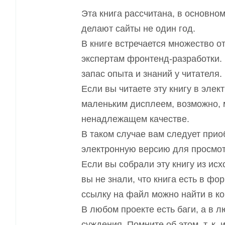
Эта книга рассчитана, в основно
делают сайты не один год.
В книге встречается множество о
экспертам фронтенд-разработки.
запас опыта и знаний у читателя.
Если вы читаете эту книгу в эле
маленьким дисплеем, возможно, 
ненадлежащем качестве.
В таком случае вам следует прио
электронную версию для просмот
Если вы собрали эту книгу из и
вы не знали, что книга есть в ф
ссылку на файл можно найти в ко
В любом проекте есть баги, а в 
суждения. Помните об этом, т. к.