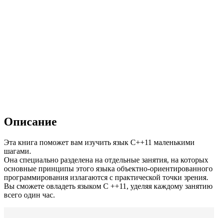
Описание
Эта книга поможет вам изучить язык C++11 маленькими
шагами.
Она специ­ально разделена на отдельные занятия, на которых
основные принципы этого языка объектно-ориентированного
программирования излагаются с практической точки зрения.
Вы сможете овладеть языком С ++11, уделяя каждому занятию
всего один час.