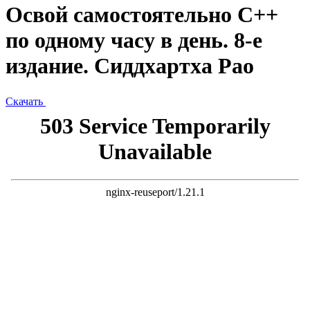
Освой самостоятельно C++
по одному часу в день. 8-е
издание. Сиддхартха Рао
Скачать