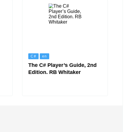
C#
en
The C# Player’s Guide, 2nd
Edition. RB Whitaker