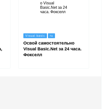
Visual basic
ru
Освой самостоятельно
,
Visual Basic.Net за 24 часа.
Фокселл