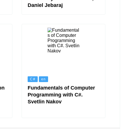
Daniel Jebaraj
C#
en
on
Fundamentals of Computer
Programming with C#.
Svetlin Nakov