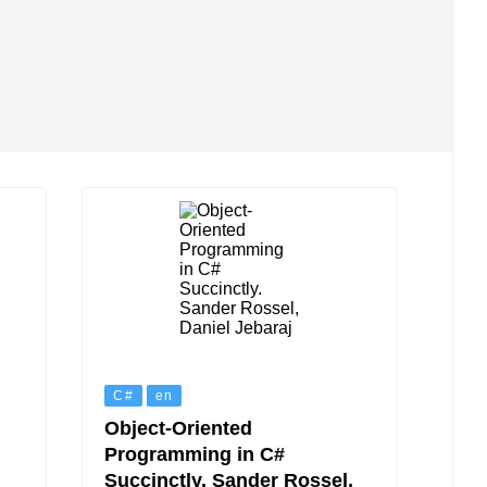
C#
en
Object-Oriented
Programming in C#
Succinctly. Sander Rossel,