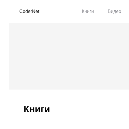
CoderNet
Книги
Видео
Книги