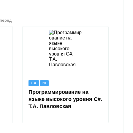
перёд
C#
ru
Программирование на
языке высокого уровня C#.
Т.А. Павловская