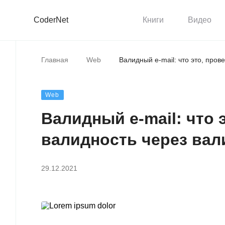
CoderNet
Книги
Видео
Главная
Web
Валидный e-mail: что это, пров
Web
Валидный e-mail: что 
валидность через вал
29.12.2021