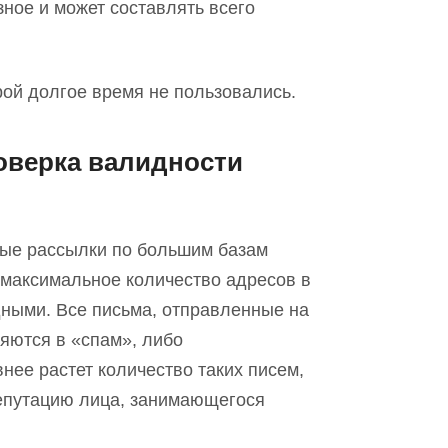
зное и может составлять всего
рой долгое время не пользовались.
роверка валидности
вые рассылки по большим базам
ы максимальное количество адресов в
ными. Все письма, отправленные на
яются в «спам», либо
нее растет количество таких писем,
репутацию лица, занимающегося