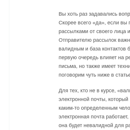
Вы хоть раз задавались вопр
Скорее всего «да», если вы 
рассылками от своего лица и
Отправителю рассылок важ
валидным и база контактов 
первую очередь влияет на 
письма, но также имеет техн
поговорим чуть ниже в стать
Для тех
,
кто не в курсе, «ва
электронной почты, который 
каким-то определенным чело
электронная почта работает,
она будет невалидной для р