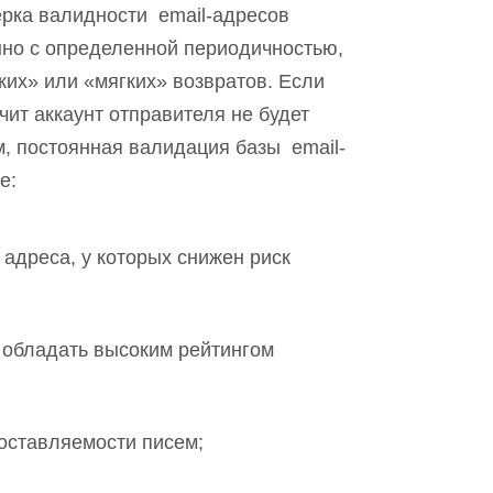
рка валидности email-адресов
нно с определенной периодичностью,
ких» или «мягких» возвратов. Если
чит аккаунт отправителя не будет
м, постоянная валидация базы email-
е:
 адреса, у которых снижен риск
 обладать высоким рейтингом
оставляемости писем;