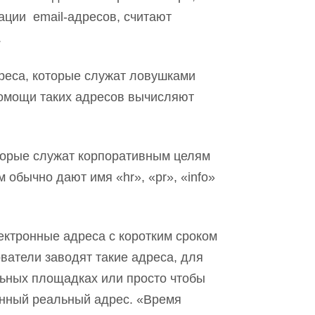
ации email-адресов, считают
.
еса, которые служат ловушками
омощи таких адресов вычисляют
торые служат корпоративным целям
 обычно дают имя «hr», «pr», «info»
ктронные адреса с коротким сроком
ватели заводят такие адреса, для
льных площадках или просто чтобы
нный реальный адрес. «Время