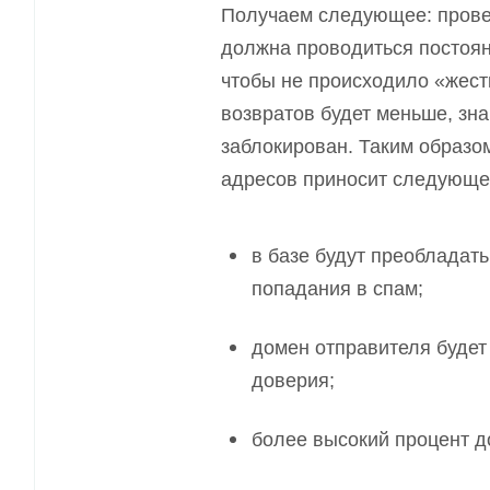
Получаем следующее: прове
должна проводи
тьс
я постоя
чтобы не происходило «жест
возвратов будет меньше, зна
заблокирован. Таким образо
адресов приносит следующе
в базе будут преобладать
попадания в спам;
домен отправителя будет
доверия;
более высокий процент д