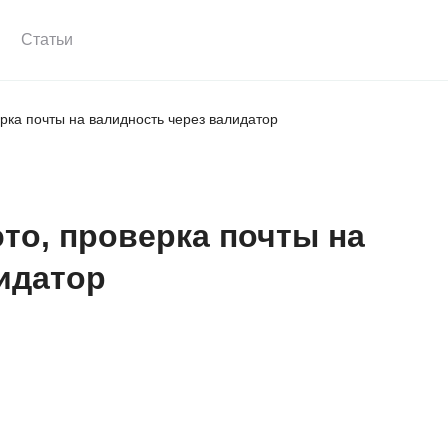
Статьи
ерка почты на валидность через валидатор
это, проверка почты на
идатор