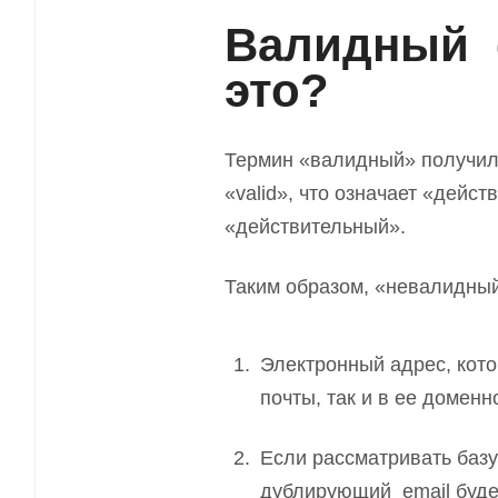
Валидный e
это?
Термин «валидный» получилс
«valid», что означает «дейс
«действительный».
Таким образом, «невалидны
Электронный адрес, кото
почты, так и в ее доменн
Если рассматривать базу
дублирующий email буде