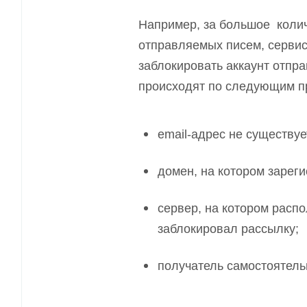
Например, за большое колич
отправляемых писем, сервис
заблокировать аккаунт отпр
происходят по следующим п
email-адрес не существуе
домен, на котором зареги
сервер, на котором расп
заблокировал рассылку;
получатель самостоятель