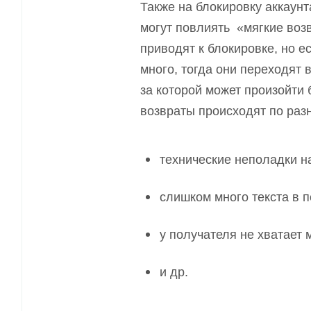
Также на блокировку аккаунт
могут повлиять «мягкие воз
приводят к блокировк
е
, но 
много, тогда они переходят 
за которой может произойти 
возвраты происходят по раз
технические неполадки н
слишком много текста в 
у получателя не хватает 
и др.