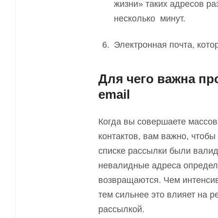
жизни» таких адресов ра
несколько минут.
Электронная почта, кото
Для чего важна п
email
Когда вы совершаете массо
контактов, вам важно, чтоб
списке рассылки были валид
невалидные адреса определ
возвращаются. Чем интенсив
тем сильнее это влияет на 
рассылкой.