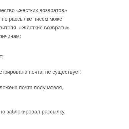
ество «жестких возвратов»
 по рассылке писем может
авителя. «Жесткие возвраты»
ричинам:
т;
стрирована почта, не существует;
оложена почта получателя,
но заблокировал рассылку.