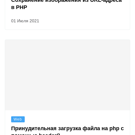
Сохранение изображения из URL-адреса
в PHP
01 Июля 2021
Web
Принудительная загрузка файла на php с