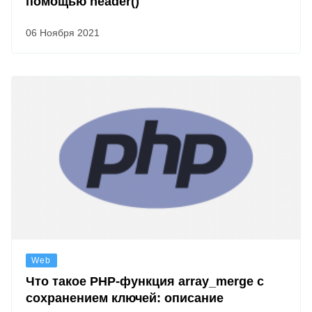
помощью header()
06 Ноября 2021
Web
Что такое PHP-функция array_merge с
сохранением ключей: описание