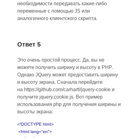
необходимости передавать какие-либо
переменные с помощью JS или
аналогичного клиентского скрипта.
Ответ 5
Это очень простой процесс. Да, вы не
можете получить ширину и высоту в PHP.
Однако JQuery может предоставить ширину
и высоту экрана. Сначала перейдите
на
https://github.com/carhartl/jquery-cookie
и
получите jquery.cookie.js. Вот пример
использования php для получения ширины и
высоты экрана:
<!DOCTYPE html>
<html lang="en">