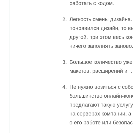
работать с кодом.
Легкость смены дизайна.
понравился дизайн, то в
другой, при этом весь ко
ничего
заполнять
заново
Большое количество уже
макетов, расширений и т.
Не нужно возит
ь
ся с соб
большинство онлайн-кон
предлагают такую услугу
на серверах компании, а 
о его работе или безопас