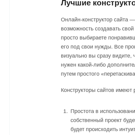
Лучшие конструкт
Онлайн-конструктор сайта — 
возможность создавать свой
просто выбираете понравивш
его под свои нужды. Все про
визуально вы сразу видите
,
ч
нужен какой-либо дополните
путем простого «перетаскив
Конструкторы сайтов имеют 
Простота в использовани
собственный проект буде
будет
происходит
ь
интуит