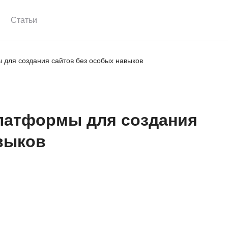
Статьи
для создания сайтов без особых навыков
латформы для создания
выков