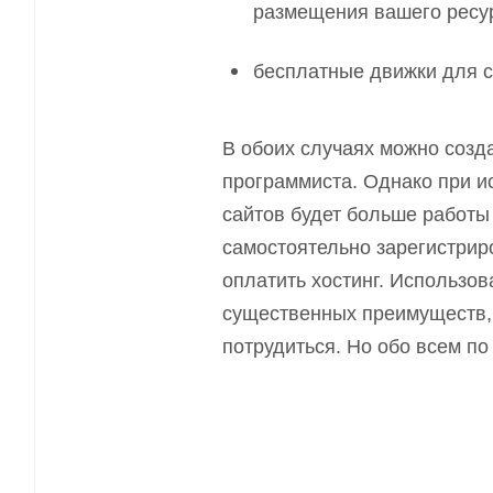
размещения вашего ресу
бесплатные движки для с
В обоих случа
ях
можно созда
программиста. Однако при и
сайтов будет больше работы 
самостоятельно зарегистрир
оплатить хостинг. Использо
существенных преимуществ, 
потрудит
ь
ся. Но обо всем по