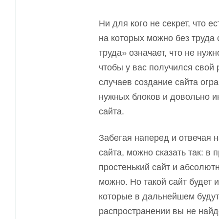
Ни для кого не секрет, что 
на которых можно без труда 
труда» означает, что не нуж
чтобы у вас получился свой 
случаев создание сайта огр
нужных блоков и довольно и
сайта.
Забегая наперед и отвечая 
сайта
,
можно сказать так
: в
п
простенький сайт и абсолютн
можно
. Но такой сайт будет 
которые в дальнейшем буду
распространении вы не найд