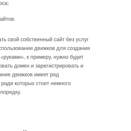
рса;
айтов.
ть свой собственный сайт без услуг
спользовании движков для создания
«руками», к примеру
,
нужно будет
овать домен и зарегистрировать и
вание движков имеет ряд
ради которых стоит немного
 порядку.