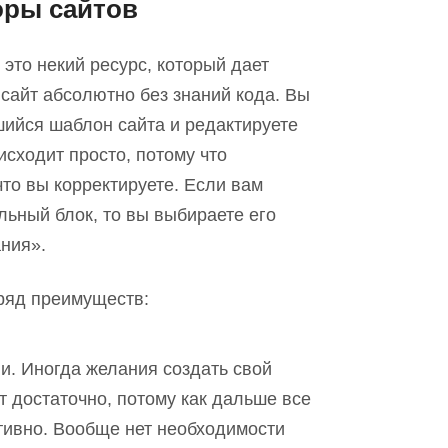
оры сайтов
это некий ресурс, который дает
 сайт абсолютно без знаний кода. Вы
ийся шаблон сайта и редактируете
исходит просто, потому что
то вы корректируете. Если вам
льный блок, то вы выбираете его
ания».
ряд преимуществ:
и. Иногда желания создать свой
т достаточно,
потому как
дальше все
ивно. Вообще нет необходимости