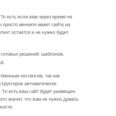
 То есть если вам через время не
ы просто меняете макет сайта на
нтент остается
и не нужно будет
.
 готовых решений: шаблонов,
 д.
ственным хостингом, так как
структоров автоматически
. То есть ваш сайт будет размещен
это значит, что вам не нужно думать
ности.