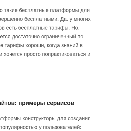
что такие бесплатные платформы для
овершенно бесплатными. Да, у многих
ов есть бесплатные тарифы. Но
,
ается достаточно ограниченный по
ие тарифы хороши, когда знаний в
 хочется просто попрактиковаться и
айтов: примеры сервисов
тформы-конструкторы для создания
 популярностью у пользователей: