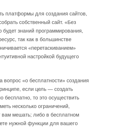
есть платформы для создания сайтов,
собрать собственный сайт. «Без
но будет знаний программирования,
ресурс, так как в большинстве
аничивается «перетаскиванием»
нтуитивной настройкой будущего
на вопрос «о бесплатности» создания
ринципе, если цель — создать
о бесплатно, то это осуществить
иметь несколько ограничений,
т
вам
мешать
; л
ибо в бесплатном
ете нужной функции для вашего