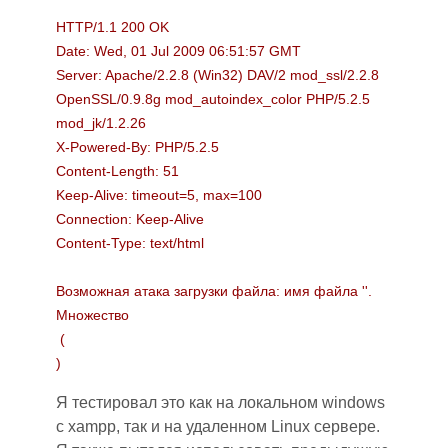
HTTP/1.1 200 OK
Date: Wed, 01 Jul 2009 06:51:57 GMT
Server: Apache/2.2.8 (Win32) DAV/2 mod_ssl/2.2.8
OpenSSL/0.9.8g mod_autoindex_color PHP/5.2.5
mod_jk/1.2.26
X-Powered-By: PHP/5.2.5
Content-Length: 51
Keep-Alive: timeout=5, max=100
Connection: Keep-Alive
Content-Type: text/html
Возможная атака загрузки файла: имя файла ''.
Множество
(
)
Я тестировал это как на локальном windows
с xampp, так и на удаленном Linux сервере.