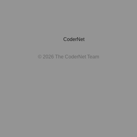
CoderNet
© 2026 The CoderNet Team