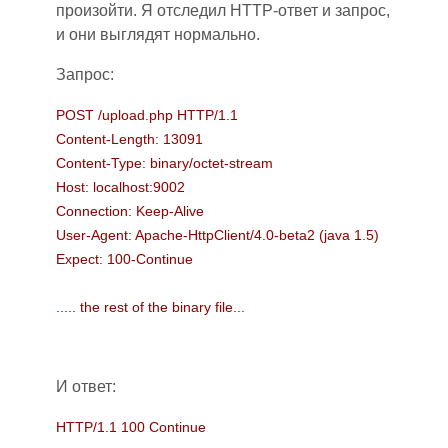
произойти. Я отследил HTTP-ответ и запрос,
и они выглядят нормально.
Запрос:
POST /upload.php HTTP/1.1
Content-Length: 13091
Content-Type: binary/octet-stream
Host: localhost:9002
Connection: Keep-Alive
User-Agent: Apache-HttpClient/4.0-beta2 (java 1.5)
Expect: 100-Continue
..... the rest of the binary file...
И ответ:
HTTP/1.1 100 Continue