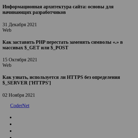
Информационная архитектура сайта: основы для
начинающих разработчиков
31 Декабря 2021
Web
Как заставить PHP перестать заменять символы «.» в
массивах $_GET или $_POST
15 Октября 2021
Web
Как узнать, используется ли HTTPS без определения
$_SERVER ['HTTPS']
02 Ноября 2021
CoderNet