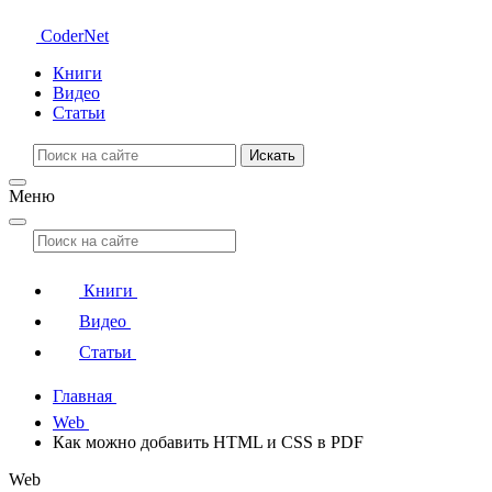
CoderNet
Книги
Видео
Статьи
Искать
Меню
Книги
Видео
Статьи
Главная
Web
Как можно добавить HTML и CSS в PDF
Web