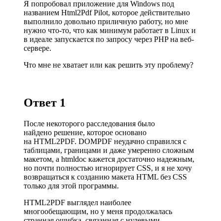
Я попробовал приложение для Windows под
названием Html2Pdf Pilot, которое действительно
выполнило довольно приличную работу, но мне
нужно что-то, что как минимум работает в Linux и
в идеале запускается по запросу через PHP на веб-
сервере.
Что мне не хватает или как решить эту проблему?
Ответ 1
После некоторого расследования было
найдено решение, которое основано
на
HTML2PDF
.
DOMPDF
неудачно справился с
таблицами, границами и даже умеренно сложным
макетом, а
htmldoc
кажется достаточно надежным,
но почти полностью
игнорирует
CSS, и я не хочу
возвращаться к созданию макета HTML без CSS
только для этой программы.
HTML2PDF выглядел наиболее
многообещающим, но у меня продолжалась
странная ошибка, связанная с нулевыми