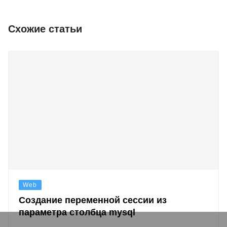
Схожие статьи
Web
Создание переменной сессии из
параметра столбца mysql