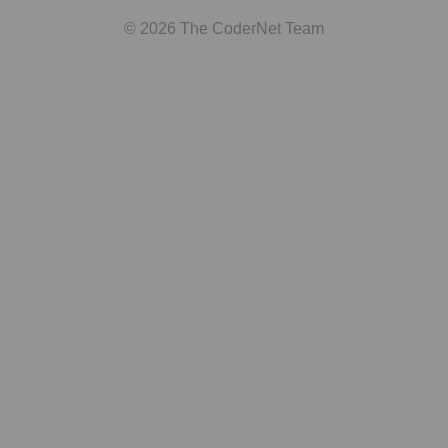
© 2026 The CoderNet Team