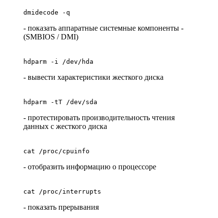
dmidecode -q
- показать аппаратные системные компоненты -
(SMBIOS / DMI)
hdparm -i /dev/hda
- вывести характеристики жесткого диска
hdparm -tT /dev/sda
- протестировать производительность чтения
данных с жесткого диска
cat /proc/cpuinfo
- отобразить информацию о процессоре
cat /proc/interrupts
- показать прерывания