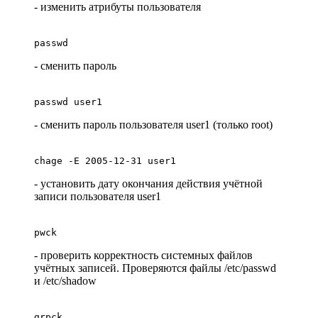
- изменить атрибуты пользователя
passwd
- сменить пароль
passwd user1
- сменить пароль пользователя user1 (только root)
chage -E 2005-12-31 user1
- установить дату окончания действия учётной
записи пользователя user1
pwck
- проверить корректность системных файлов
учётных записей. Проверяются файлы /etc/passwd
и /etc/shadow
grpck