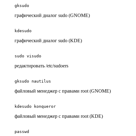
gksudo
графический диалог sudo (GNOME)
kdesudo
графический диалог sudo (KDE)
sudo visudo
редактировать /etc/sudoers
gksudo nautilus
файловый менеджер с правами root (GNOME)
kdesudo konqueror
файловый менеджер с правами root (KDE)
passwd