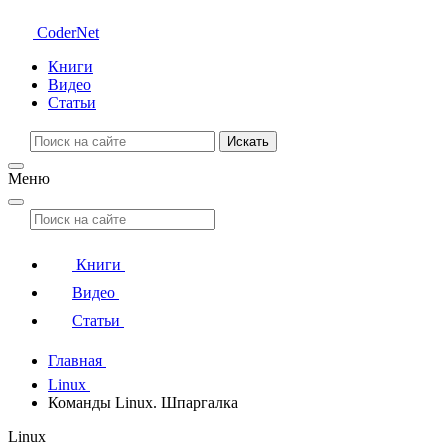
CoderNet
Книги
Видео
Статьи
Искать
Меню
Книги
Видео
Статьи
Главная
Linux
Команды Linux. Шпаргалка
Linux