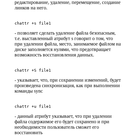
редактирование, удаление, перемещение, создание
линков на него.
chattr +s file1
- позволяет сделать удаление файла безопасным,
т.е. выставленный атрибут s говорит о том, что
при удалении файла, место, занимаемое файлом на
диске заполняется нулями, что предотвращает
возможность восстановления данных.
chattr +S file1
- указывает, что, при сохранении изменений, будет
произведена синхронизация, как при выполнении
команды sync
chattr +u file1
- данный атрибут указывает, что при удалении
файла содержимое его будет сохранено и при
необходимости пользователь сможет его
восстановить