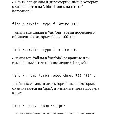
- Найти все файлы и директории, имена которых
оканчиваются на '. bin'. Поиск начать с '/
home/user1'
find /usr/bin -type f -atime +100
- найти все файлы в '/usr/bin', время последнего
обращения к которым более 100 дней
find /usr/bin -type f -mtime -10
- найти все файлы в '/usr/bin', созданные или
изменённые в течении последних 10 дней
find / -name *.rpm -exec chmod 755 '{}' ;
- найти все фалы и директории, имена которых
оканчиваются на '.rpm', и изменить права доступа
к ним
find / -xdev -name "*.rpm"
- найти все фалы и директории, имена которых