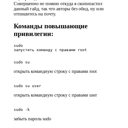
Совершенно не помню откуда я скопипастил
данный гайд, так что авторы без обид, ну или
отпишитесь на почту.
Команды повышающие
привилегии:
sudo
запустить команду с правами root

sudo su
открыть командную строку с правами root
sudo su user
открыть командную строку с правами user
sudo -k
забыть пароль sudo