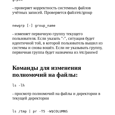
- проверяет корректность системных файлов
учётных записей. Проверяется файл/etc/group
newgrp [-] group_name
- изменяет первичную группу текущего
пользователя. Если указать "-", ситуация будет
идентичной той, в которой пользователь вышил из
системы и снова вошёл. Если не указывать группу,
первичная группа будет назначена из /etc/passwd
Команды для изменения
полномочий на файлы:
ls -lh
- просмотр полномочий на файлы и директории в
текущей директории
ls /tmp | pr -T5 -W$COLUMNS