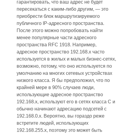
гарантировать, что ваш адрес не будет
пересекаться с каким-либо другим,
—
это
приобрести блок маршрутизируемого
публичного IP-адресного пространства.
После этого можно попробовать найти
менее популярные части адресного
пространства RFC 1918. Например,
адресное пространство 192.168.x часто
используется в жилых и малых бизнес-сетях,
возможно, потому, что оно используется по
умолчанию на многих сетевых устройствах
низкого класса. Я бы предположил, что по
крайней мере в 90% случаев люди,
использующие адресное пространство
192.168.x, используют его в сетях класса C и
обычно начинают адресацию подсетей с
192.168.0.x. Вероятно, вы гораздо реже
встретите людей, использующих
192.168.255.x, поэтому это может быть