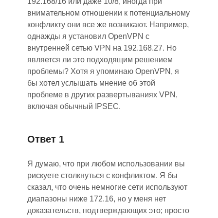
192.168/16 или даже 10/8, иногда при
внимательном отношении к потенциальному
конфликту они все же возника
ю
т. Например,
однажды я установил OpenVPN с
внутренней сетью VPN на 192.168.27. Но
является ли это подходящим решением
проблемы? Хотя я упоминаю OpenVPN, я
бы хотел услышать мнение об этой
проблеме в других развертываниях VPN,
включая обычный IPSEC.
Ответ 1
Я думаю, что при любом использовании вы
рискуете столкнуться с конфликтом. Я бы
сказал, что очень немногие сети используют
диапазоны ниже 172.16, но у меня нет
доказательств, подтверждающих это; просто