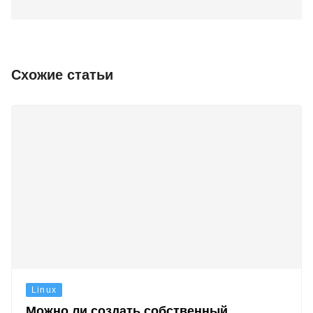
Схожие статьи
Linux
Можно ли создать собственный