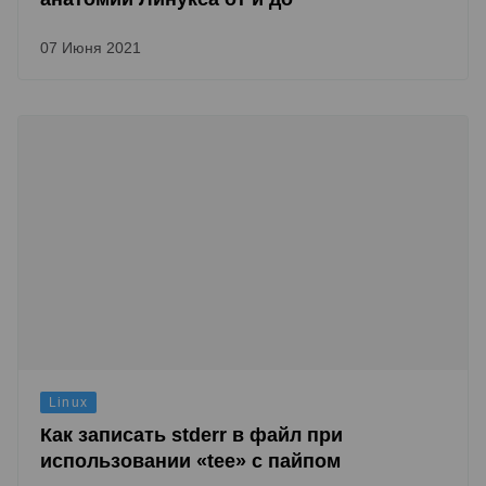
07 Июня 2021
Linux
Как записать stderr в файл при
использовании «tee» с пайпом