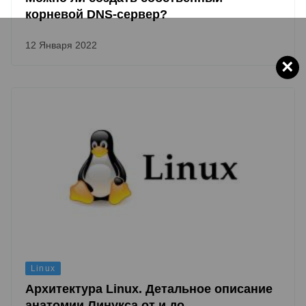
корневой DNS-сервер?
12 Января 2022
×
Linux
Архитектура Linux. Детальное описание
анатомии Линукса от и до