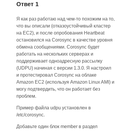
Ответ 1
Я как раз работаю над чем-то похожим на то,
что вы описали (отказоустойчивый кластер
на EC2), и после опробования Heartbeat
остановился на Corosync в качестве уровня
обмена сообщениями. Corosync будет
работать на нескольких серверах и
поддерживает одноадресную рассылку
(UDPU) начиная с версии 1.3.0. Я настроил
и протестировал Corosync на облаке
Amazon EC2 (используя Amazon Linux AMI) и
могу подтвердить, что он работает без
проблем.
Пример файла udpu установлен в
/etc/corosync.
Добавьте один блок member в раздел