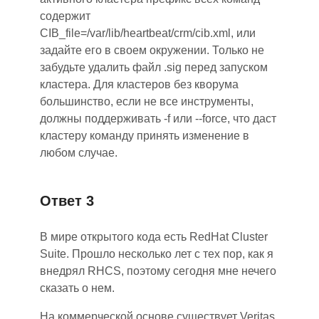
содержит
CIB_file=/var/lib/heartbeat/crm/cib.xml
,
или
задайте его в своем окружении. Только не
забудьте удалить файл .sig перед запуском
кластера. Для кластеров без кворума
большинство, если не все инструменты,
должны поддерживать -f или --force, что даст
кластеру команду принять изменение в
любом случае.
Ответ 3
В мире открытого кода есть RedHat Cluster
Suite. Прошло несколько лет с тех пор, как я
внедрял RHCS, поэтому сегодня мне нечего
сказать о нем.
На коммерческой основе существует Veritas