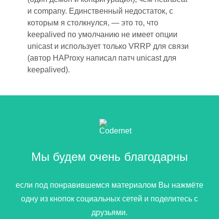
и company. Единственный недостаток, с
которым я столкнулся,
—
это то, что
keepalived по умолчанию не имеет опции
unicast
и
использует только VRRP для связи
(автор HAProxy написал патч unicast для
keepalived).
Мы будем очень благодарны
если под понравившемся материалом Вы нажмёте
одну из кнопок социальных сетей и поделитесь с
друзьями.