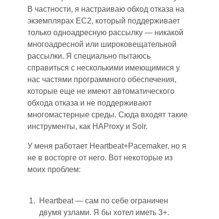
В частности, я настраиваю обход отказа на
экземплярах EC2, который поддерживает
только одноадресную рассылку — никакой
многоадресной или широковещательной
рассылки. Я специально пытаюсь
справиться с несколькими имеющимися у
нас частями программного обеспечения,
которые еще не имеют автоматического
обхода отказа и не поддерживают
многомастерные среды. Сюда входят такие
инструменты, как HAProxy и Solr.
У меня работает Heartbeat+Pacemaker, но я
не в восторге от него. Вот некоторые из
моих проблем:
Heartbeat — сам по себе ограничен
двумя узлами. Я бы хотел иметь 3+.