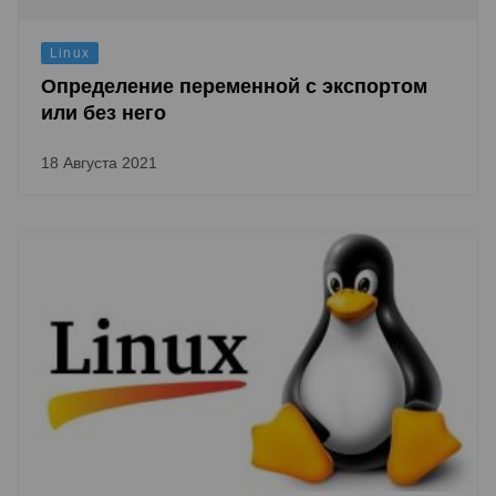
Linux
Определение переменной с экспортом
или без него
18 Августа 2021