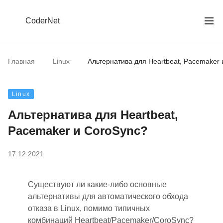
CoderNet
Главная
Linux
Альтернатива для Heartbeat, Pacemaker
Linux
Альтернатива для Heartbeat,
Pacemaker и CoroSync?
17.12.2021
Существуют ли какие-либо основные
альтернативы для автоматического обхода
отказа в Linux
,
помимо типичных
комбинаций Heartbeat/Pacemaker/CoroSync?