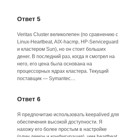
Ответ 5
Veritas Cluster великолепен (по сравнению с
Linux-Heartbeat, AIX-hacmp, HP-Serviceguard
и кластером Sun), но он стоит больших
денег. В последний раз, когда я смотрел на
него, его цена была основана на
процессорных ядрах кластера. Текущий
поставщик
—
Symantec…
Ответ 6
Я предпочитаю использовать keepalived для
обеспечения высокой доступности. Я
нахожу его более простым в настройке
(один демон и конфигурация), чем heartbeat