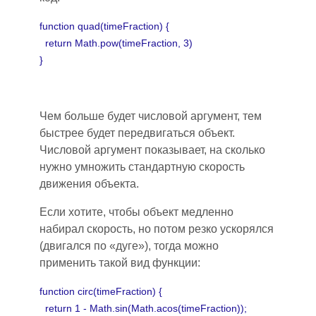
function quad(timeFraction) {
return Math.pow(timeFraction, 3)
}
Чем больше будет числовой аргумент, тем
быстрее будет передвигаться объект.
Числовой аргумент показывает
,
на сколько
нужно умножить стандартную скорость
движения объекта.
Если хотите, чтобы объект медленно
набирал скорость, но потом резко ускорялс
я
(
двигался по «дуге»), тогда можно
применить такой вид функции:
function circ(timeFraction) {
return 1 - Math.sin(Math.acos(timeFraction));