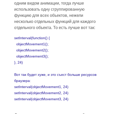
одним видом анимации, тогда лучше
использовать одну сгруппированную
функцию для всех объектов,
нежели
несколько отдельных функций для каждого
отдельного объекта. То есть лучше вот так:
setInterval(function() {
objectMovement1();
objectMovement2();
objectMovement3();
}, 24)
Вот так будет хуже
,
и
это
съест больше ресурсов
браузера:
setInterval(objectMovement1, 24)
setInterval(objectMovement2, 24)
setInterval(objectMovement3, 24)