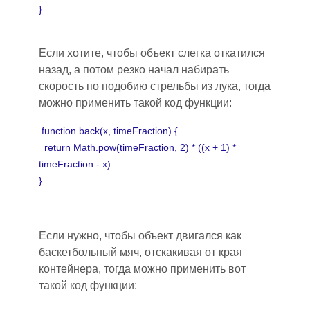
}
Если хотите, чтобы объект слегка откатился
назад, а потом резко начал набирать
скорость по подобию стрельбы из лука, тогда
можно применить такой код функции:
function back(x, timeFraction) {
return Math.pow(timeFraction, 2) * ((x + 1) *
timeFraction - x)
}
Если нужно, чтобы объект двигался как
баскетбольный мя
ч
, отскакивая от края
контейнера, тогда можно применить вот
такой код функции: