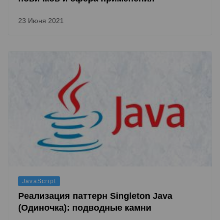
23 Июня 2021
JavaScript
Реализация паттерн Singleton Java
(Одиночка): подводные камни