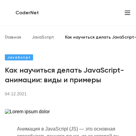
CoderNet
Главная
JavaScript
Как научиться делать JavaScrip
JavaScript
Как научиться делать JavaScript-
анимации: виды и примеры
04.12.2021
Анимация в JavaScrip
t (
JS) — это основная