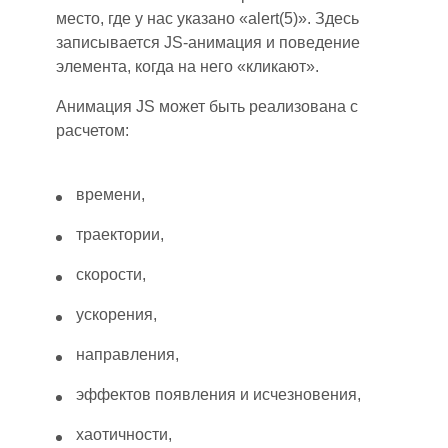
место, где у нас указано «alert(5)». Здесь
записывается JS-анимация и поведение
элемента, когда на него «клик
ают
».
Анимация JS может быть реализована с
расчетом:
времени,
траектории,
скорости,
ускорения,
направления,
эффектов появления и исчезновения,
хаотичности,