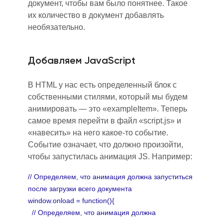
документ, чтобы вам было понятнее. Такое
их количество в документ
добавлять
необязательно.
Добавляем JavaScript
В HTML у нас есть определенный блок с
собственными стилями, который мы будем
анимировать — это «exampleItem». Теперь
самое время перейти в файл «script.js» и
«наве
си
ть» на него какое-то событие.
Событие означает, что должно произойти,
чтобы запустилась анимация JS. Например:
// Определяем, что анимация должна запуститься
после загрузки всего документа
window.onload = function(){
// Определяем, что анимация должна