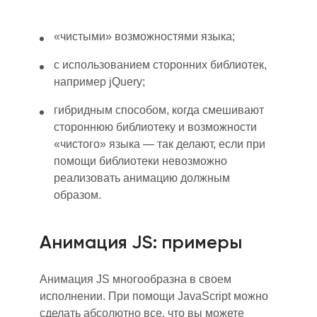
«чистыми» возможностями языка
;
с использованием сторонних библиотек,
например jQuery
;
гибридны
м
способ
ом
, когда смешивают
стороннюю библиотеку и возможности
«чистого» языка — так делают, если при
помощи библиотеки невозможно
реализовать анимацию должным
образом.
Анимация JS: примеры
Анимация JS многообразна в своем
исполнении. При помощи JavaScript можно
сделать абсолютно все, что вы можете