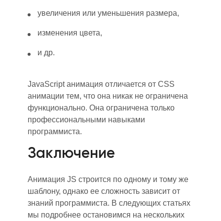
увеличения или уменьшения размера,
изменения цвета,
и др.
JavaScript анимация отличается от CSS
анимации тем, что она никак не ограничена
функционально
. Она ограничена только
профессиональными навыками
программиста.
Заключение
Анимация JS строится по одному и тому же
шаблону
, о
днако ее сложность зависит от
знаний программиста. В следующих статьях
мы подробнее остановимся на нескольких