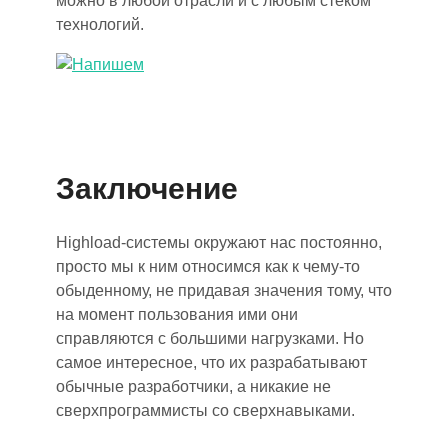
можно в любой отрасли и с любым стеком
технологий.
Заключение
Highload-системы окружают
нас
постоянно,
просто мы к ним относимся как к чему-то
обыденному, не придавая значения
тому,
что
на момент пользования ими они
справляются с большими нагрузками. Но
самое интересное, что их разрабатывают
обычные разработчики, а никакие не
сверхпрограммисты со сверхнавыками.