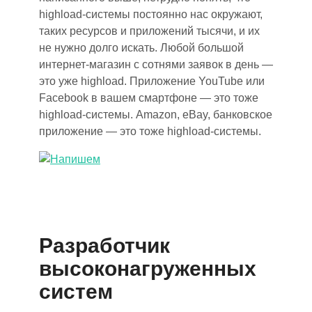
highload-системы постоянно
нас
окружают,
таких ресурсов и приложений тысячи
,
и их
не нужно долго искать. Любой большой
интернет-магазин с сотнями заявок в день —
это уже highload. Приложение YouTube или
Facebook в вашем смартфоне — это тоже
highload-системы. Amazon,
eBay,
банковское
приложение — это тоже highload-сист
е
мы.
Разработчик
высоконагруженных
систем