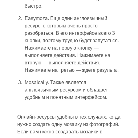
быстро.
Easymoza. Еще один англоязычный
ресурс, с которым очень просто
разобраться. В его интерфейсе всего 3
кнопки, поэтому трудно будет запутаться.
Нажимаете на первую кнопку —
выполняете действия. Нажимаете на
вторую — выполняете действия.
Нажимаете на третью — ждете результат.
Mosaically. Также является
англоязычным ресурсо
м и
обладает
удобным и понятным интерфейсо
м.
Онлайн-ресурсы удобны в тех случаях, когда
нужно создать одну мозаику из фотографий.
Если вам нужно создавать мозаики в