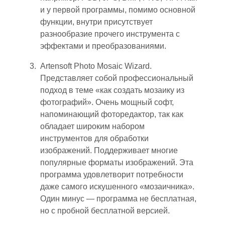
и у первой программы
,
помимо основной
функции
,
внутри присутствует
разнообразие прочего инструмента с
эффектами и преобразованиями.
A
rt
ensoft Photo Mosaic Wi
z
ard.
Представляет собой профессиональный
подход в теме «как создать мозаику из
фотографий». Очень мощный софт,
напоминающий фоторедактор, так как
обладает широким набором
инструментов для обработки
изображений. Поддерживает многие
популярные форматы изображений. Эта
программа удовлетворит потребности
даже самого искушенного «мозаичника».
Один минус — программа не бесплатная,
но с пробной бесплатной версией.