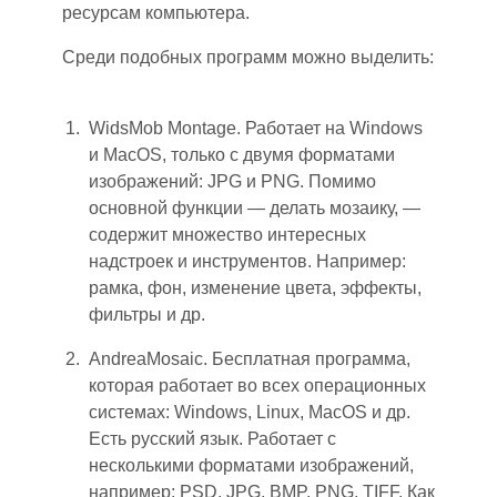
ресурсам компьютера.
Среди подобных программ можно выделить:
WidsMob Montage. Работает на Windows
и MacOS
,
только с двумя форматами
изображений
:
JPG и PNG. Помимо
основной функции — делать мозаику,
—
содержит множество интересных
надстроек и инструментов. Например:
рамка, фон, изменение цвета, эффекты,
фильтры и др.
AndreaMosaic. Бесплатная программа,
которая работает во всех операционных
системах: Windows, Linux, MacOS и др.
Есть русский язык. Работает с
несколькими форматами изображений,
например: PSD, JPG, BMP, PNG, TIFF. Как