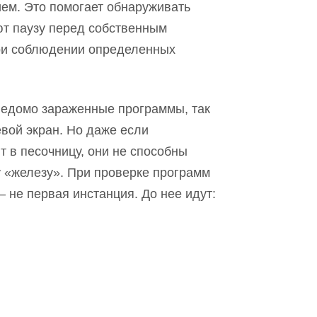
ем. Это помогает обнаруживать
т паузу перед собственным
при соблюдении определенных
ведомо зараженные программы, так
евой экран. Но даже если
 в песочницу, они не способны
 «железу». При проверк
е
программ
 не первая инстанция. До нее идут: