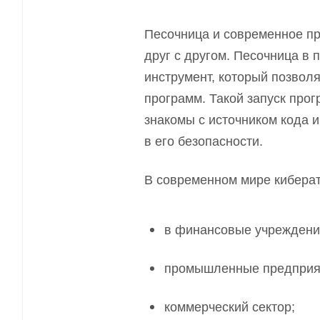
Песочница и современное п
друг с другом. Песочница в
инструмент, который позвол
программ. Такой запуск прог
знакомы с источником кода 
в его безопасности.
В современном мире киберат
в финансовые учреждени
промышленные предприя
коммерческий сектор;