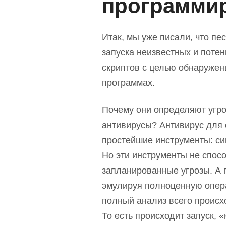
программи
Итак, мы уже писали, что пе
запуска неизвестных и поте
скриптов с целью
обнаружен
программах.
Почему они определяют угр
антивирусы
? Антивирус для 
простейшие инструменты: си
Но эти инструменты не спос
запланированные угрозы. А 
эмулируя полноценную опера
полный анализ всего происх
То есть происходит запуск
,
«