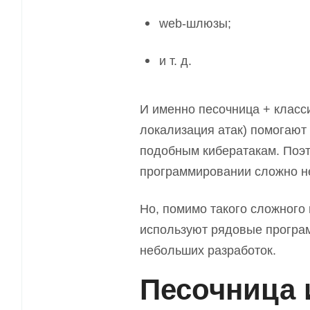
web-шлюзы;
и т. д.
И именно песочница + класс
локализация атак) помогают
подобным кибератакам. Поэт
программировании сложно н
Но
,
помимо такого сложного 
используют рядовые програ
небольших разработок.
Песочница 