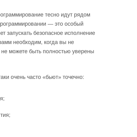
рограммирование тесно идут рядом
 программировании — это особый
яет запускать безопасное исполнение
рамм необходим, когда вы не
и не можете быть полностью уверены
аки очень часто «бьют» точечно:
я;
тия;