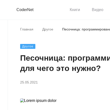
CoderNet
Книги
Видео
Главная
Другое
Песочница: программировани
Другое
Песочница: программи
для чего это нужно?
25.05.2021