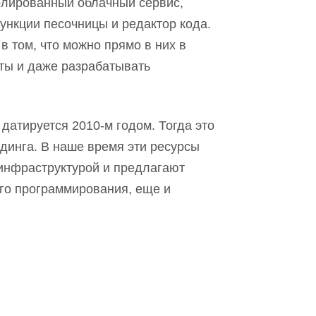
олированный облачный сервис,
ункции песочницы и редактор кода.
 в том
, что
можно
прямо в них в
ты и даже разрабатывать
датируется 2010-м годом. Тогда это
динга. В наше время эти ресурсы
инфраструктурой и предлагают
го программирования
,
еще и