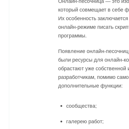
Онлайн-песочница — это из
который совмещает в себе ф
Их особенность
заключается
онлайн-режиме писать скрип
программы.
Появление онлайн-песочниц 
были ресурсы для онлайн-ко
обрастают уже собственной 
разработчикам
,
помимо само
дополнительные функции:
сообщества;
галерею работ;