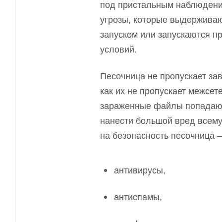
под пристальным наблюдени
угрозы, которые выдерживаю
запуском или запускаются 
условий.
Песочница не пропускает за
как их не пропускает межсет
зараженные файлы попадают
нанести большой вред всему
на безопасность песочница —
антивирусы,
антиспамы,