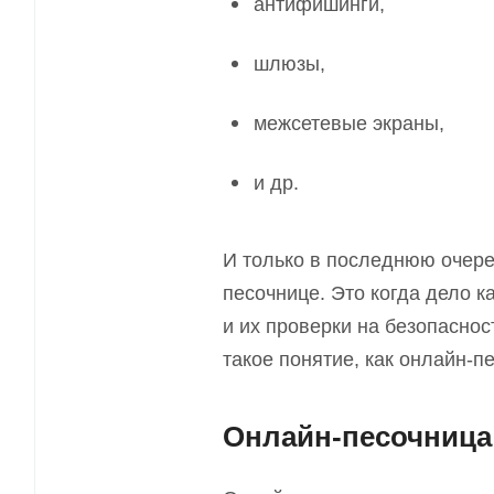
антифишинги,
шлюзы,
межсетевые экраны,
и др.
И только в последнюю очере
песочнице. Это когда дело 
и их проверки на безопаснос
такое понятие
,
как онлайн-пе
Онлайн-песочница