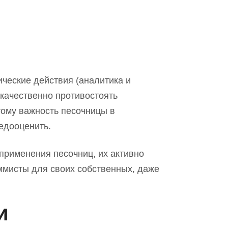
ические действия (аналитика и
 качественно противостоять
ому важность песочницы в
едооценить.
применения песочниц, их активно
ммисты для своих собственных
,
даже
и