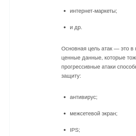
интернет-маркеты;
и др.
Основная цель атак — это в 
ценные данные, которые тож
прогрессивные атаки способ
защиту:
антивирус;
межсетевой экран;
IPS;