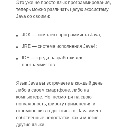
Это уже не просто язык программирования,
теперь
можно различать целую экосистему
Java со своими:
JDK — комплект программиста Java;
JRE — система исполнения Java4;
IDE — среда разработки для
программистов.
Язык Java вы встречаете
в
каждый день
либо в своем смартфоне, либо на
компьютере. Но
,
несмотря на свою
популярность, широту применения и
огромное число достоинств, Java имеет
собственные недостатки, как и многие
другие языки.