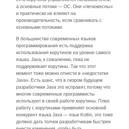
а основные потоки — ОС. Они «легковесны»
и практически не влияют на
производительность, если сравнивать с
основными потоками.
В большинстве современных языков
программирования есть поддержка
использования корутинов на уровне самого
языка. Java, к сожалению, пока не
поддерживает корутины. Так что этот
момент тоже можно отнести в «недостатки
Java». Есть шанс, что в скором будущем
разработчики Java это исправят, потому что
многие современные программисты
используют в своей работе корутины. Плюс
работу с корутинами применяет основной
конкурент языка Java — язык Kotlin, это тоже
должно дать толчок разработчикам быстрее
внести изменения, чтобы быть