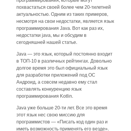
программирования, которые могут
похвастаться своей более чем 20-тилетней
актуальностью. Одним из таких примеров,
несмотря на свои недостатки, является язык
программирования Java. Вот как раз их,
недостатки java, мы и обсудим в
сегодняшней нашей статье.
Java — это язык, который постоянно входит
в ТОП-10 в различных рейтингах. Довольно
долгое время это был официальный язык
для разработк
и
приложений под ОС
Андроид, а совсем недавно ему стал
составлять
конкуренцию язык
программирования Kotlin.
Java уже больше 20-ти лет. Все это время
этот язык нес свою миссию для
программистов
—
«Писать код один раз и
иметь возможность применять его везде».