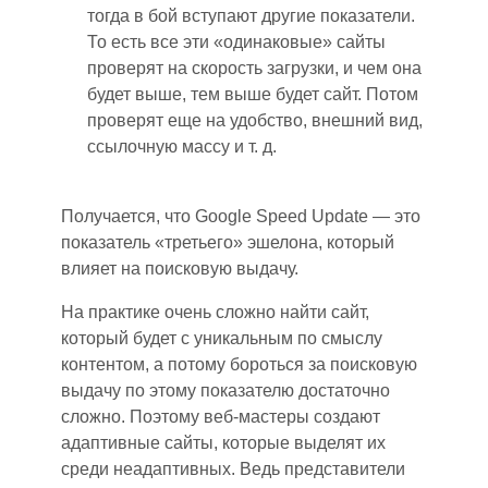
тогда в бой вступают другие показатели.
То есть все эти «одинаковые» сайты
проверят на скорость загрузки,
и
чем она
будет выше, тем выше будет сайт. Потом
проверят еще на удобство, внешний вид,
ссылочную массу и т. д.
Получается, что Google Speed Update — это
показатель «третьего» эшелона, который
влияет на поисковую выдачу.
На практике очень сложно найти сайт,
который будет с уникальным по смыслу
контентом,
а потому
бороться за поисковую
выдачу по этому показателю достаточно
сложно. Поэтому веб-мастер
ы
создают
адаптивные сайты, которые выделят
их
среди неадаптивных. Ведь представители