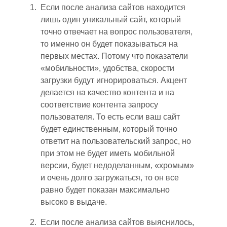
Если после анализа сайтов находится
лишь один уникальный сайт, который
точно отвечает на вопрос пользователя,
то именно он будет показываться на
первых местах. Потому что показатели
«мобильности», удобства, скорости
загрузки будут игнорироваться. Акцент
делается на качество контента и на
соответствие контента запросу
пользователя. То ест
ь е
сли ваш сайт
будет единственным, к
оторый
точно
ответит на пользовательский запрос, но
при этом не будет иметь мобильной
версии, будет недоделанным, «хромым»
и очень долго загружаться, то он
все
равно
будет показан максимально
высоко в выдаче.
Если после анализа сайтов выяснилось,