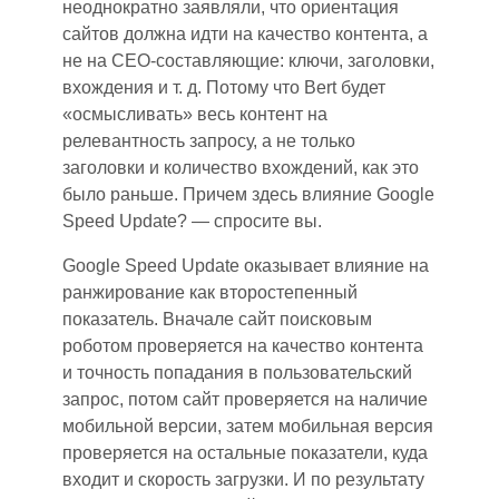
неоднократно заявляли, что ориентация
сайтов должна идти на качество контента, а
не на СЕО-составляющие: ключи, заголовки,
вхождения и т. д. Потому что Bert будет
«осмысливать» весь контент на
релевантность запросу, а не только
заголовки и количество вхождений, как это
было раньше. Причем здесь влияние Google
Speed Update?
—
спросите вы.
Google Speed Update оказывает влияние на
ранжировани
е к
ак второстепенный
показатель. Вначале сайт поисковым
роботом проверяется на качество контента
и точность попадания в пользовательский
запрос, потом сайт проверяется на наличие
мобильной версии,
затем
мобильная версия
проверяется на остальные показатели, куда
входит и скорость загрузки. И по результату