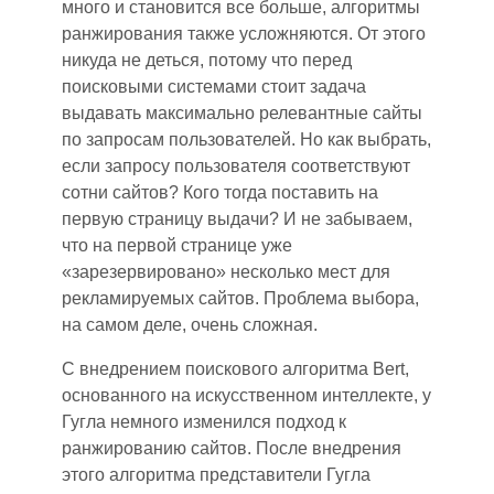
много и становится все больше, алгоритмы
ранжирования также усложняются. От этого
никуда не деться, потому что перед
поисковыми системами стоит задача
выдавать максимально релевантные сайты
по
запросам пользовател
ей
. Но как выбрать,
если запросу пользователя соответствуют
сотни сайтов? Кого тогда поставить на
первую страницу выдачи? И не забываем,
что на первой странице уже
«зарезервировано» несколько мест для
рекламируемых сайтов. Проблема выбора,
на самом деле
, очень
сложная.
С внедрением поискового алгоритма Bert,
основанного на искусственном интеллекте, у
Гугла немного изменился подход к
ранжированию сайтов. После внедрения
этого алгоритм
а п
редставители Гугла