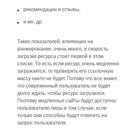
рекомендации и отзывы,
и мн
. д
р.
Таких показателей, влияющих на
ранжирование
,
очень много
,
и скорость
загрузки ресурса стоит перв
ой
в этом
списке. То ест
ь е
сли ресурс очень медленно
загружается, то проверять его ссылочную
массу никто не будет. Потому что все знают,
что современный пользователь не будет
долго ждать, чтобы ресурс загрузился.
Поэтому медленные сайты будут доступны
пользователю
лишь
в том случае, если
только они способны будут ответить на
запрос пользователя.