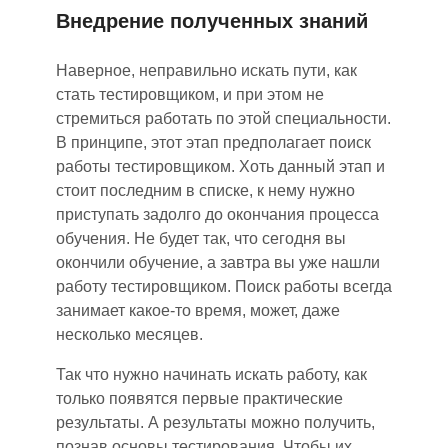
Внедрение полученных знаний
Наверное
,
неправильно искать пути, как
стать тестировщиком
,
и при этом не
стремиться работать по этой специальности.
В принципе, это
т
этап предполагает поиск
работы тестировщиком. Хоть
данный
этап и
стоит последним в списке, к нему нужно
приступать задолго до окончания процесса
обучения. Не будет так, что сегодня вы
окончили обучение, а завтра вы уже нашли
работу тестировщиком. Поиск работы всегда
занимает какое-то время, может
,
даже
несколько месяцев.
Так что нужно начинать искать работу, как
только
появятся
первые практические
результаты. А результаты можно получить,
познав основы тестирования. Чтобы их