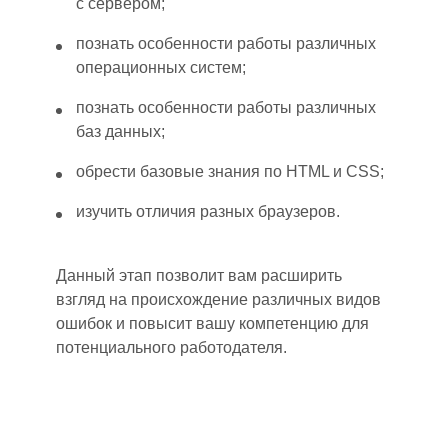
с сервером;
познать особенности работы различных
операционных систем;
познать особенности работы различных
баз данных;
обрести базовые знания по HTML и CSS;
изучить отличия раз
ных
браузеров
.
Данный этап позволит вам расширить
взгляд на происхождение раз
личных
видов
ошибок и повысит вашу компетенцию для
потенциального работодателя.