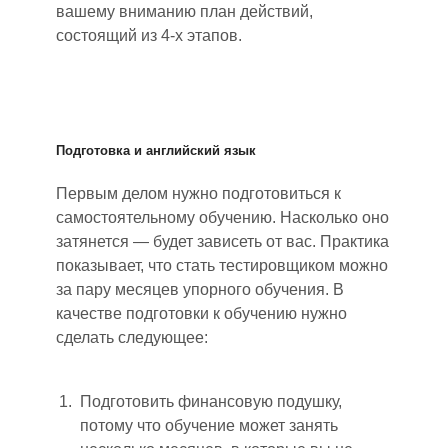
вашему вниманию план действий,
состоящий из 4-х этапов.
Подготовка и английский язык
Первым делом нужно подготовит
ь
ся к
самостоятельному обучению. Насколько оно
затянется
—
будет зависеть от вас. Практика
показывает, что стать тести
р
овщиком можно
за пару месяцев упорного обучения. В
качестве подготовки к обучению нужно
сделать
следующее
:
Подготовить финансовую подушку,
потому что обучение может занять