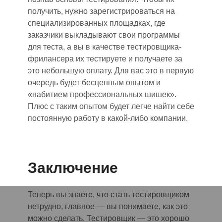
получить, нужно зарегистрироваться на
специализированных площадках, где
заказчики выкладывают свои программы
для теста, а вы в качестве тестировщика-
фрилансера их тестируете и получаете за
это небольшую оплату. Для вас это в первую
очередь будет бесценным опытом и
«набитием профессиональных шишек».
Плюс
с
таким опытом будет легче найти себе
постоянную работу в какой-либо компании.
Заключение
Теперь вы знаете, что стать тестировщиком
не
трудно, главное
—
вы понимаете, как это
можно сделать. Тестировщик — это хорошо