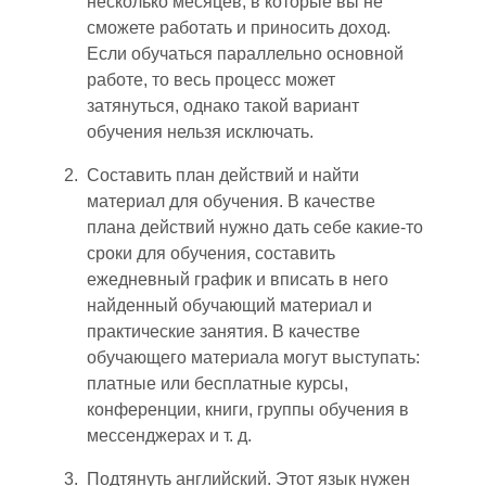
несколько месяцев, в которые вы не
сможете работать и приносить доход.
Если обучаться параллельно основной
работе, то весь процесс может
затянуться,
однако
такой вариант
обучения нельзя исключать.
Составить план действий и найти
материал для обучения. В качестве
плана действий нужно дать себе какие-то
сроки для обучения, составить
еже
дневный график и вписать в него
найденный обучающий материал и
практические занятия. В качестве
обучающего материала могут выступать:
платные или бесплатные курсы,
конференции, книги, группы обучения в
мессенджерах и т. д.
Подтянуть английский. Этот язык нужен