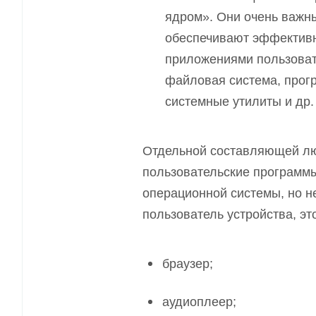
ядром». Они очень важны
обеспечивают эффективн
приложениями пользовате
файловая система, прог
системные утилиты и др.
Отдельной составляющей л
пользовательские программы
операционной системы, но н
пользователь устройства, эт
браузер
;
аудиоплеер
;