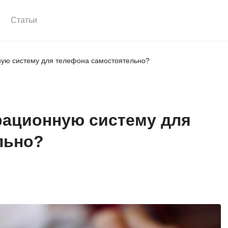
Статьи
ную систему для телефона самостоятельно?
рационную систему для
льно?