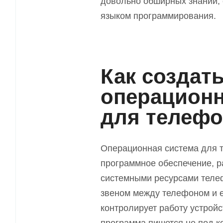
довольно обширных знаний, 
языком программирования.
Как создат
операционн
для телефо
Операционная система для 
программное обеспечение, 
системными ресурсами теле
звеном между телефоном и 
контролирует работу устрой