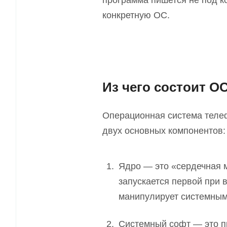
программа пишется не под ко
конкретную ОС.
Из чего состоит О
Операционная система телеф
двух основных компонентов:
Ядро — это «сердечная 
запускается первой при 
манипулирует системным
Системный софт — это п