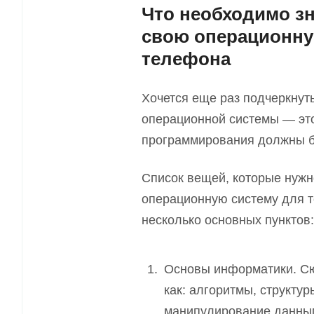
Что необходимо зн
свою операционну
телефона
Хочется еще раз подчеркнуть
операционной системы — это
программирования должны б
Список вещей, которые нужн
операционную систему для 
несколько основных пунктов:
Основы информатики. Сю
как: алгоритмы, структур
манипулирование данным