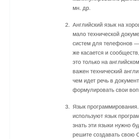
мн. др.
Английский язык на хоро
мало технической докум
систем для телефонов — 
же касается и сообществ
это только на английско
важен технический англи
чем идет речь в докумен
формулировать свои воп
Язык программирования.
используют язык програ
знать эти языки нужно б
решите создавать свою 