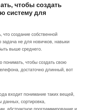
ать, чтобы создать
ю систему для
, что создание собственной
 задача не для новичков, навыки
ыть выше среднего.
о понимать, чтобы создать свою
телефон
а,
достаточно длинный, вот
да входит понимание таких вещей
,
ы данных, сортировка,
и, абстрактное программировани
е
и