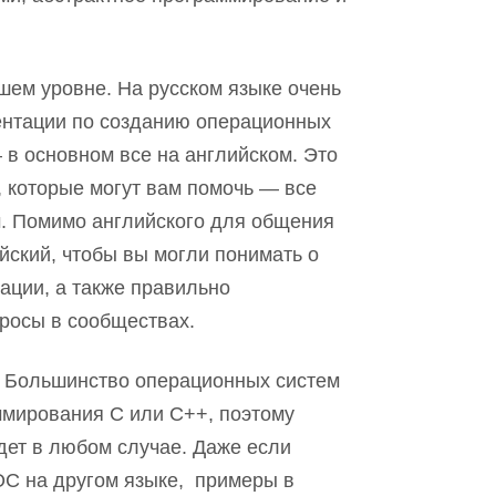
шем уровне. На русском языке очень
ентации по созданию операционных
в основном все на английском. Это
, которые могут вам помочь — все
м. Помимо английского для общени
я
йский, чтобы вы могли понимать о
тации, а также правильно
росы в сообществах.
 Большинство операционных систем
ммирования С или С++, поэтому
удет в любом случае. Даже если
ОС на другом языке
,
примеры в