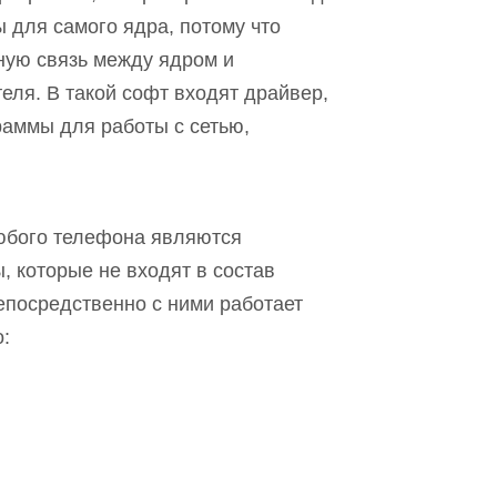
 для самого ядра, потому что
ую связь между ядром и
ля. В такой софт входят драйвер,
раммы для работы с сетью,
юбого телефона являются
, которые не входят в состав
епосредственно с ними работает
о: