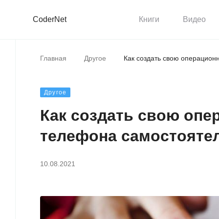
CoderNet
Книги
Видео
Главная
Другое
Как создать свою операцион
Другое
Как создать свою опе
телефона самостояте
10.08.2021