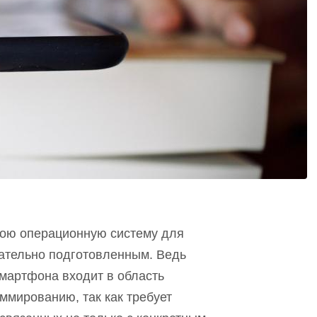
свою операционную систему для
ательно подготовленным. Ведь
мартфона входит в область
ммированию, так как требует