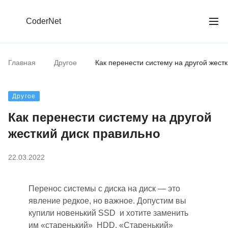
CoderNet
Главная
Другое
Как перенести систему на другой жест
Другое
Как перенести систему на другой
жесткий диск правильно
22.03.2022
Перенос системы с диска на диск — это
явление редкое, но важное. Допустим вы
купили новенький SSD
и
хотите заменить
им «старенький» HDD. «Старенький»