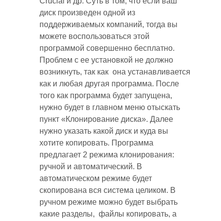
Crucial и др. Суть в том, что если ваш
диск произведен одной из
поддерживаемых компаний, тогда вы
можете воспользоваться этой
программой совершенно бесплатно.
Проблем с ее установкой не должно
возникнуть, так как она устанавливается
как и любая другая программа. После
того как программа будет запущена,
нужно будет в главном меню отыскать
пункт «Клонирование диска». Далее
нужно указать какой диск и куда вы
хотите копировать. Программа
предлагает 2 режима клонирования:
ручной и автоматический. В
автоматическом режиме будет
скопирована вся система целиком. В
ручном режиме можно будет выбрать
какие разделы, файлы копировать, а