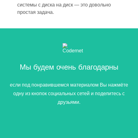
системы с диск
а
на диск — это довольно
простая задача.
Мы будем очень благодарны
если под понравившемся материалом Вы нажмёте
одну из кнопок социальных сетей и поделитесь с
друзьями.