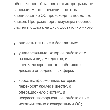
обеспечение. Установка таких программ не
занимает много времени, при этом
клонирование ОС происходит в несколько
кликов. Программ, организующих перенос
системы с диска на диск, достаточно много:
они есть платные и бесплатные;
универсальные, которые работают с
разными видами дисков
,
и
специализированные, работающ
ие
с
дисками определенных фирм;
кроссплатформенные, которые
переносят любую известную
операционную систему, и
некроссплатформенны
е
, работающ
ие
исключительно с конкретными ОС;