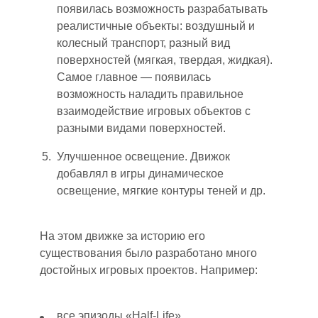
появилась возможность разрабатывать
реалистичные объекты: воздушный и
колесный транспорт, разный вид
поверхносте
й (
мягкая, твердая, жидкая).
Самое главное
—
появилась
возможно
сть
наладить правильное
взаимодействие игровых объектов с
разными видами поверхностей.
Улучшенное освещение. Движок
добавлял в игры динамическое
освещение, мягкие контуры теней и др.
На этом движке за историю его
существования
было
разработано много
достойных игровых проектов. Например:
все эпизоды «Half-Life»,