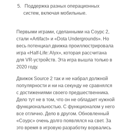
Поддержка разных операционных
систем, включая мобильные.
Первыми играми, сделанными на Соурс 2
,
стали «Artifact» и «Dota Undergrounds». Но
весь потенциал движка проиллюстрировала
игра «Half-Life: Alyx», которая рассчитана
для VR-устройств. Эта игра вышла только в
2020 году.
Движок Source 2 так и не набрал должной
популярности и ни на секунду не сравнялся
с достижениями своего предшественника.
Дело тут не в том, что он не обладает нужной
функциональностью. С функционалом у него
все отлично. Дело в другом. Обновленный
«Соурс» очень долго появлялся на свет. За
это время в игровую разработку ворвались