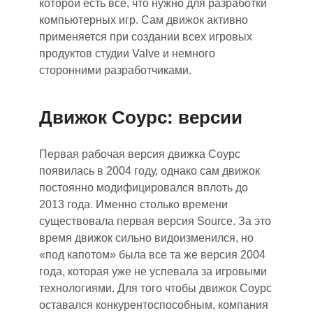
которой есть все
,
что нужно для разработки
компьютерных игр. Сам движок активно
применя
етс
я при создании всех игровых
продуктов студии Valve и немного
сторонними разработчиками.
Движок Соурс: версии
Первая рабочая версия движка Соурс
появилась в 2004 году, однако сам движок
постоянно модифицировался вплоть до
2013 года. Именно столько времени
существовала первая версия Source. За это
время движок сильно видоизменился, но
«под капотом» была все та же версия 2004
года, которая уже не успевала за игровыми
технологиями. Для того чтобы движок Соурс
оставался конкурентоспособным, компания