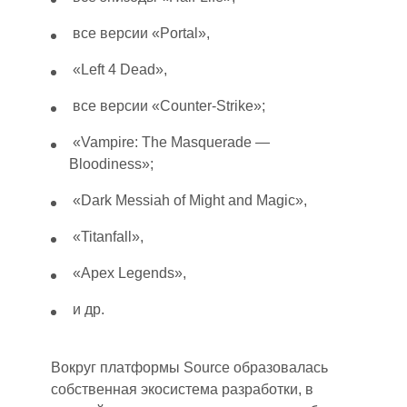
все версии «Portal»,
«Left 4 Dead»,
все версии «Counter-Strike»;
«Vampire: The Masquerade —
Bloodiness»;
«Dark Messiah of Might and Magic»,
«Titanfall»,
«Apex Legends»,
и др.
Вокруг платформы Source образовалась
собственная экосистема разработки, в