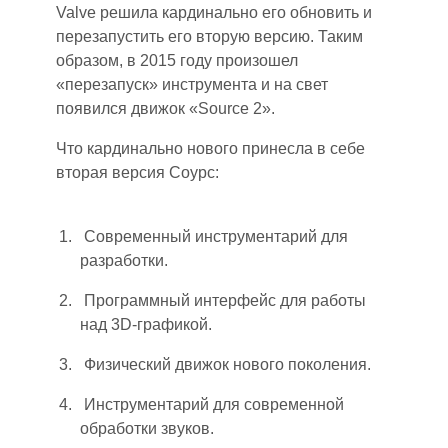
Valve решила кардинально
его
обновить и
перезапустить его вторую версию. Таким
образом
,
в 2015 году произошел
«перезапуск» инструмента и
на свет
появился движок «Source 2».
Что кардинально нового принесла в себе
вторая версия Соурс:
Современны
й
инструментарий для
разработки.
Программный интерфейс для работы
над 3D-графикой.
Физический движок нового поколения.
Инструментарий для современной
обработки звуков.