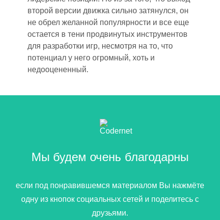
второй версии движка сильно затянулся
,
он
не обрел желанн
ой
популярност
и
и
все еще
остается в тени продвинутых инструментов
для разработки игр
, несмотря на то, что
потенциал у него огромный, хоть и
недооцененный.
Мы будем очень благодарны
если под понравившемся материалом Вы нажмёте
одну из кнопок социальных сетей и поделитесь с
друзьями.