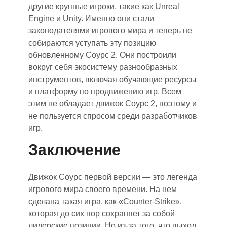
другие крупные игроки, такие как Unreal
Engine и Unity. Именно они стали
законодателями игрового мира и
теперь
не
собираются уступать эту позицию
обновленному Соурс 2. Они построили
вокруг себя экосистему разнообразных
инструментов, включая обучающие ресурсы
и платформу по продвижению игр.
Всем
э
тим не обладает движок Соурс 2, поэтому и
не пользуется спросом среди разработчиков
игр.
Заключение
Движок Соурс первой версии — это легенда
игрового мира своего времени. На нем
сделана такая игра
,
как «Counter-Strike»,
которая до сих пор сохраняет за собой
лидерские позиции. Но из-за того, что выход