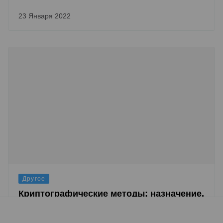
23 Января 2022
Другое
Криптографические методы: назначение,
средства, требования и применение