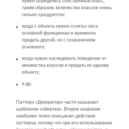
нужно определить собственный класс,
таким образом
,
количество классов очень
сильно «раздуется»;
когда
с объекта нужно «снять» весь
основной функционал и временно
придать другой, но с сохранением
основного;
когда нужно наследовать поведение от
множества классов и придать их одному
объекту;
и др.
Паттерн «Декоратор» часто называют
шаблоном «обертка». Второе название
наиболее точно описывает действие
паттерна
, п
отому что при его использовании