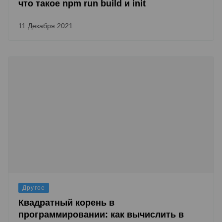
что такое npm run build и init
11 Декабря 2021
Другое
Квадратный корень в
программировании: как вычислить в