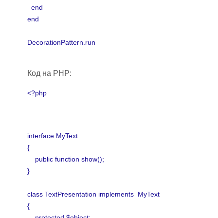
end
end
DecorationPattern.run
Код на PHP:
<?php
interface MyText
{
public function show();
}
class TextPresentation implements MyText
{
protected $object;