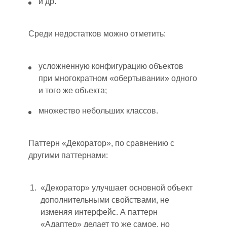
и др.
Среди недостатков можно отметить:
усложненн
ую
конфигураци
ю
объектов
при многократном «обертывании» одного
и того же объекта;
множество небольших классов.
Паттерн «Декоратор»
,
по сравнению с
другими паттернами:
«Декоратор» улучшает основной объект
дополнительными свойствами, не
изменяя интерфейс. А паттерн
«Адаптер» делает то же самое, но