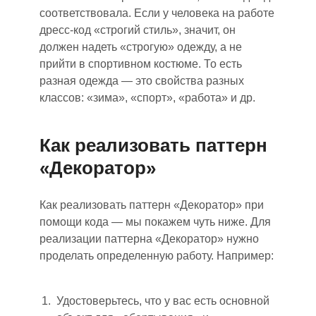
соответствовала. Если у человека на работе
дресс-код «строгий стиль», значит
,
он
должен надеть «строгую» одежду, а не
прийти в спортивном костюме. То ест
ь
р
азная одежда — это свойства разных
классов: «зима», «спорт», «работа» и др.
Как реализовать паттерн
«Декоратор»
Как реализовать паттерн «Декоратор» при
помощи код
а
— мы покажем чуть ниже. Для
реализации паттерна «Декоратор» нужно
проделать определенную работу. Например:
Удостоверьтесь, что у вас есть основной