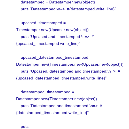
datestamped = Datestamper.new(object)
puts "Datestamped:\n=> #{datestamped.write_line}"
upcased_timestamped =
Timestamper.new(Upcaser.new(object))
puts "Upcased and timestamped:\n=> #
{upcased_timestamped.write_line}"
upcased_datestamped_timestamped =
Datestamper.new(Timestamper.new(Upcaser.new(object)))
puts "Upcased, datestamped and timestamped:\n=> #
{upcased_datestamped_timestamped.write_line}"
datestamped_timestamped =
Datestamper.new(Timestamper.new(object))
puts "Datestamped and timestamped:\n=> #
{datestamped_timestamped.write_line}"
puts ''