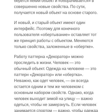
берется некий объект и «оборачивается» в
совершенно новые свойства. По сути
,
получается новый объект на основе старого.
И новый
,
и старый объект имеют один
интерфейс. Поэтому для конечного
пользователя «обертывание» оставляет тот
же принцип работы с объектом. Меняются
только свойства, заложенные в «обертке».
Работу паттерна «Декоратор» можно
проследить в жизни. Человек — это
обычный объект. Одежда на человеке — это
паттерн «Декоратор» или «обертка».
Неважно
,
как одет человек
,
— он всегда
остается одним и тем же человеком с
основным набором свойств. Однако, когда
человек выходит зимой на улицу — важно
одеться, чтобы не замерзнуть. Если человек
занимается спортом — важно
,
чтобы одежда