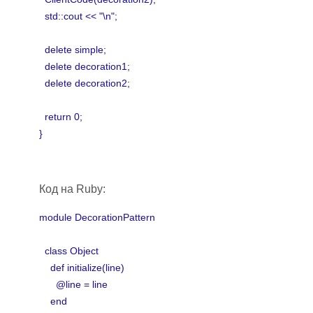
std::cout << "\n";
delete simple;
delete decoration1;
delete decoration2;
return 0;
}
Код на Ruby:
module DecorationPattern
class Object
def initialize(line)
@line = line
end