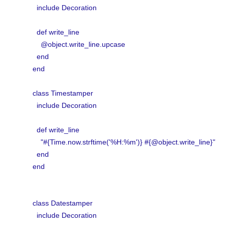
include Decoration
def write_line
@object.write_line.upcase
end
end
class Timestamper
include Decoration
def write_line
"#{Time.now.strftime('%H:%m')} #{@object.write_line}"
end
end
class Datestamper
include Decoration