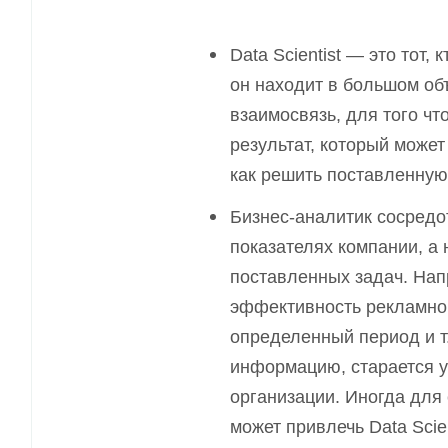
Data Scientist — это тот,
он находит в большом о
взаимосвязь, для того ч
результат, который может
как решить поставленную
Бизнес-аналитик сосредо
показателях компании, а 
поставленных задач. Нап
эффективность рекламной
определенный период и т.
информацию, старается у
организации. Иногда для
может привлечь Data Scie