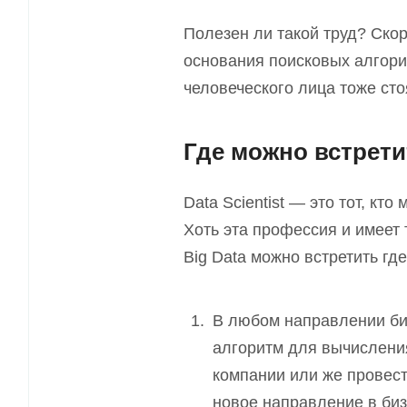
Полезен ли такой труд? Ско
основания поисковых алгори
человеческого лица тоже сто
Где можно встретит
Data Scientist — это тот, кт
Хоть эта профессия и имеет 
Big Data можно встретить где
В любом направлении би
алгоритм для вычисления
компании или же провест
новое направление в биз