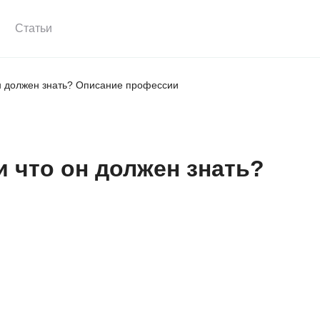
Статьи
о он должен знать? Описание профессии
о и что он должен знать?