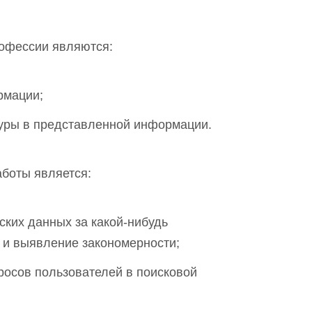
офессии являются:
рмации;
туры в представленной информации.
боты является:
ских данных за какой-нибудь
 и выявление закономерности;
просов пользователей в поисковой