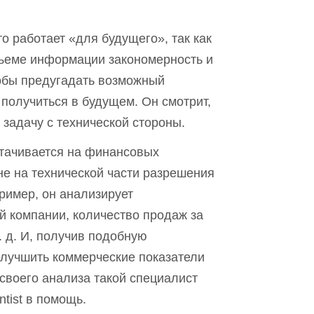
 кто работает «для будущего», так как
бъеме информации закономерность и
тобы предугадать возможный
 получиться в будущем. Он смотрит
,
 задачу с технической стороны.
тачивается на финансовых
не на технической части разрешения
ример, он анализирует
 компании, количество продаж за
 д. И
,
получив подобную
лучшить коммерческие показатели
 своего анализа такой специалист
ntist в помощь.