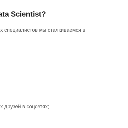
ta Scientist?
их специалистов мы сталкиваемся
в
 друзей в соцсетях;