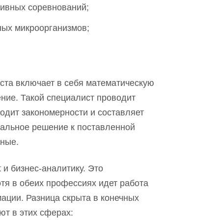
тивных соревнований;
ных микроорганизмов;
ст
а
включает в себя математическую
ение. Такой специалист проводит
ходит закономерности и составляет
мальное решение к поставленной
зные.
st и бизнес-аналитику. Это
тя в обеих профессиях идет работа
ции. Разница скрыта в конечных
ют в этих сферах: