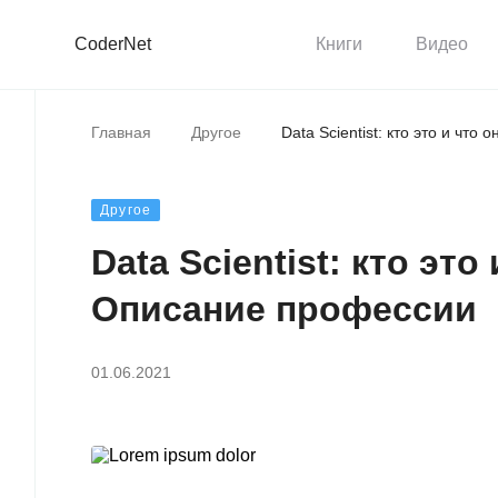
CoderNet
Книги
Видео
Главная
Другое
Data Scientist: кто это и чт
Другое
Data Scientist: кто эт
Описание профессии
01.06.2021