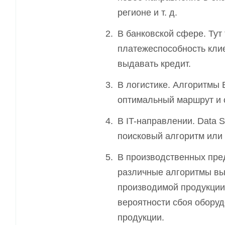
регионе и т. д.
В банковской сфере. Тут
платежеспособность клие
выдавать кредит.
В логистике. Алгоритмы B
оптимальный маршрут и с
В IT-направлении. Data S
поисковый алгоритм или
В производственных пре
различные алгоритмы вы
производимой продукции
вероятности сбоя обору
продукции.