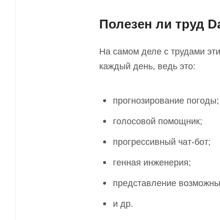
Полезен ли труд Da
На самом деле с трудами эт
каждый день, ведь это:
прогнозирование погоды;
голосовой помощник;
прогрессивный чат-бот;
генная инженерия;
представление возможных
и др.