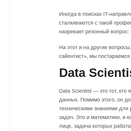
Иногда в поисках IT-направл
сталкиваются с такой профес
назревает резонный вопрос: 
На этот и на другие вопросы
сайентист»
,
мы постараемся о
Data Scient
Data Scientist — это тот, кт
данных. Помимо этого, он д
техническими знаниями для 
задач. Это и математики
,
и к
лице, задача которых работ