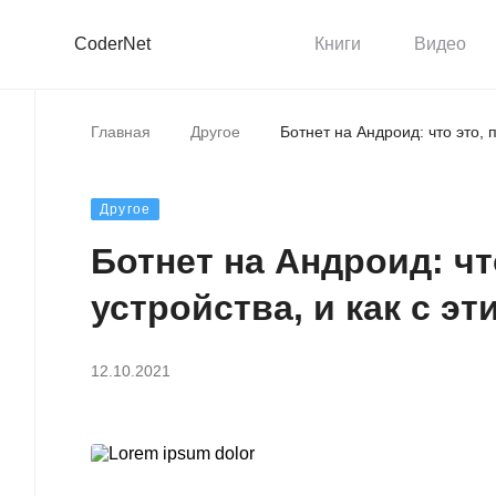
CoderNet
Книги
Видео
Главная
Другое
Ботнет на Андроид: что это, 
Другое
Ботнет на Андроид: чт
устройства, и как с э
12.10.2021