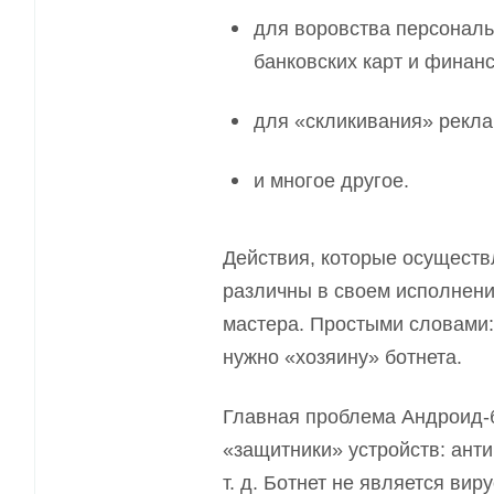
для воровства персональ
банковских карт и финанс
для «скликивания» рекл
и многое другое.
Действия, которые осуществ
различны в своем исполнени
мастера. Простыми словами: 
нужно «хозяину» ботнет
а
.
Главная проблема Андроид-
«защитники» устройств: ант
т. д. Ботнет не является ви