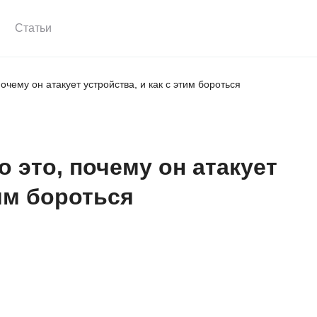
Статьи
почему он атакует устройства, и как с этим бороться
о это, почему он атакует
тим бороться