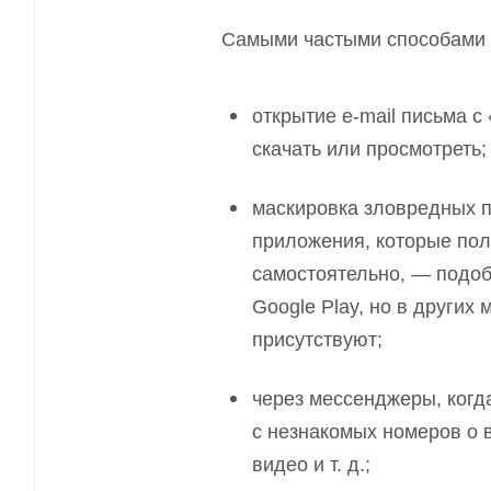
Самыми частыми способами з
открытие e-mail письма с
скачать или просмотреть;
маскировка зловредных 
приложения, которые по
самостоятельно
,
— подоб
Google Play, но в други
присутствуют;
через мессенджеры, когд
с незнакомых номеров о 
видео и т. д.;