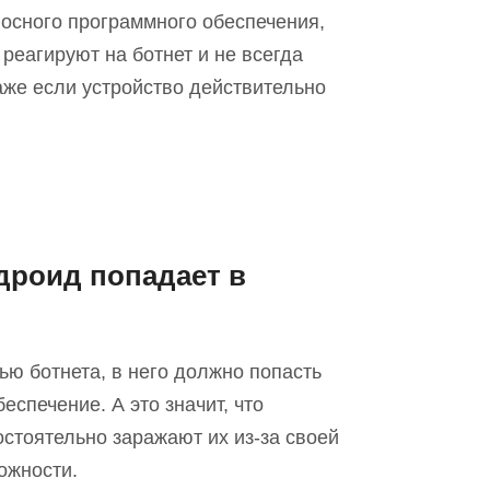
осного программного обеспечения,
реагируют на ботнет и не всегда
же если устройство действительно
дроид попадает в
ью ботнет
а
, в него должно попасть
спечение. А это значит, что
мостоятельно заражают
их
из-за своей
ожности.