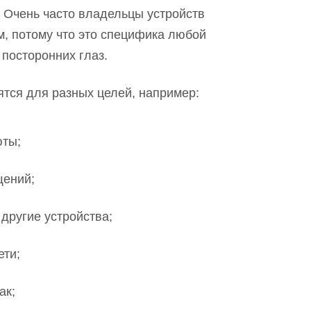
. Очень часто владельцы устройств
м, потому что это специфика любой
 посторонних глаз.
оятся для разных целей, например:
юты;
щений;
другие устройства;
ети;
ак;