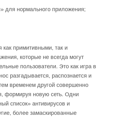
» для нормального приложения;
 как примитивными, так и
ения, которые не всегда могут
ельные пользователи. Это как игра в
ос разгадывается, распознается и
а тем временем другой совершенно
я, формируя новую сеть. Одни
ый список» антивирусов и
угие, более замаскированны
е