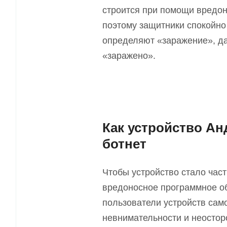
строится при помощи вредон
поэтому защитники спокойно 
определяют «заражение», да
«заражено».
Как устройство Ан
ботнет
Чтобы устройство стало част
вредоносное программное обе
пользователи устройств са
невнимательности и неостор