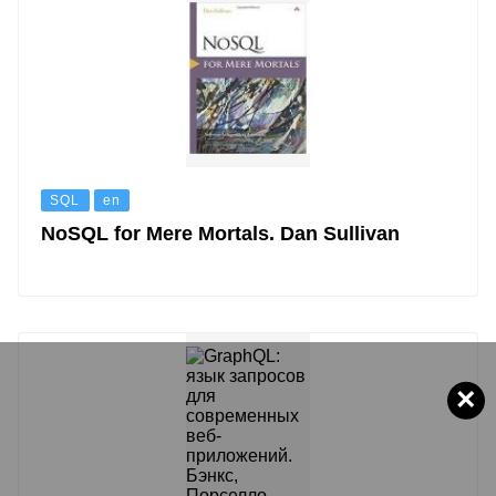
SQL
en
NoSQL for Mere Mortals. Dan Sullivan
×