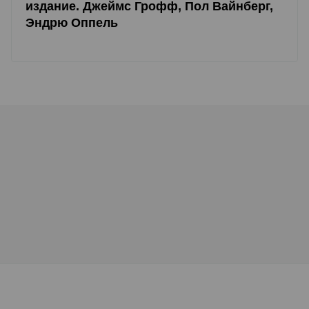
издание. Джеймс Грофф, Пол Вайнберг,
Эндрю Оппель