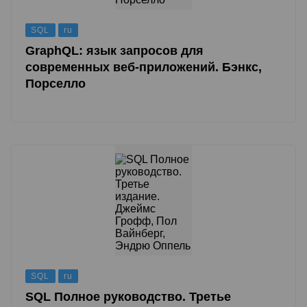
SQL
ru
GraphQL: язык запросов для
современных веб-приложений. Бэнкс,
Порселло
SQL
ru
SQL Полное руководство. Третье