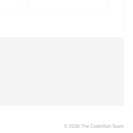
Милорадов
© 2026 The CoderNet Team