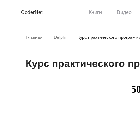
CoderNet
Книги
Видео
Главная
Delphi
Курс практического программи
Курс практического пр