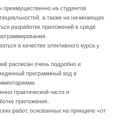
н преимущественно на студентов
пециальностей, а также на начинающих
ься разработке приложений в среде
программирования.
аться в качестве элективного курса у
ий расписан очень подробно и
веденный программный код в
омментариями.
нно практической части и
ботке приложения.
еских работ, основанных на принципе «от