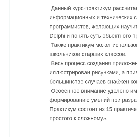
Данный курс-практикум рассчита
информационных и технических с
программистов, желающих научит
Delphi и понять суть объектного 
Также практикум может использов
школьников старших классов.
Весь процесс создания приложен
иллюстрирован рисунками, а при
большинстве случаев снабжен к
Особенное внимание уделено име
формированию умений при разра
Практикум соcтоит из 15 практич
простого к сложному».