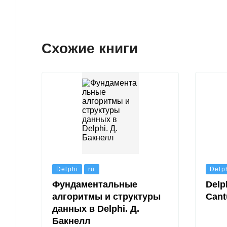
Схожие книги
Delphi
ru
Delp
Фундаментальные
Delp
алгоритмы и структуры
Cant
данных в Delphi. Д.
Бакнелл