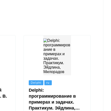
Delphi
ru
й
Delphi:
. В.
программирование в
примерах и задачах.
Практикум. Эйдлина,