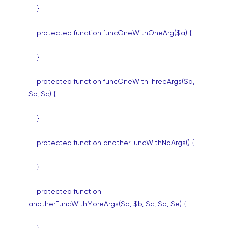
}
protected function funcOneWithOneArg($a) {
}
protected function funcOneWithThreeArgs($a,
$b, $c) {
}
protected function anotherFuncWithNoArgs() {
}
protected function
anotherFuncWithMoreArgs($a, $b, $c, $d, $e) {