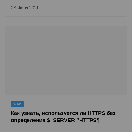
08 Июня 2021
Web
Как узнать, используется ли HTTPS без
определения $_SERVER ['HTTPS']