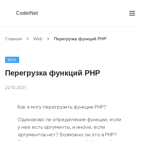
CoderNet
Главная
Web
Перегрузка функций PHP
Web
Перегрузка функций PHP
22.10.2021
Как я могу перегрузить функции PHP?
Одинаково ли определение функции, если
у нее есть аргументы, и иначе, если
аргументов нет? Возможно ли это в PHP?