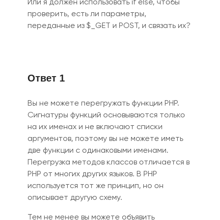
Или я должен использовать if else, чтобы
проверить, есть ли параметры,
переданные из $_GET и POST, и связать их?
Ответ 1
Вы не можете перегружать функции PHP.
Сигнатуры функций основываются только
на их именах и не включают списки
аргументов, поэтому вы не можете иметь
две функции с одинаковыми именами.
Перегрузка методов классов отличается в
PHP от многих других языков. В PHP
используется тот же принцип, но он
описывает другую схему.
Тем не мене
е в
ы можете объявить