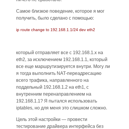
Самое близкое поведение, которое я мог
получить, было сделано с помощью:
ip route change to 192.168.1.1/24 dev eth2
который отправляет все с 192.168.1.x на
eth2, за исключением 192.168.1.1, который
все еще маршрутизируется внутри. Могу ли
я тогда выполнить NAT-переадресацию
всего трафика, направленного на
поддельный 192.168.1.2 на eth1, с
внутренним перенаправлением на
192.168.1.1? Я пытался использовать
iptables, но для меня это слишком сложно.
Цель этой настройки
—
провести
тестирование драйвера интерфейса без