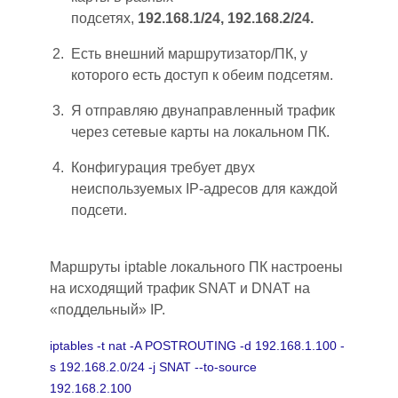
подсетях,
192.168.1/24, 192.168.2/24.
Есть внешний маршрутизатор/ПК, у
которого есть доступ к обеим подсетям.
Я отправляю двунаправленный трафик
через сетевые карты на локальном ПК.
Конфигурация требует двух
неиспользуемых IP-адресов для каждой
подсети.
Маршруты iptable локального ПК настроены
на исходящий трафик SNAT и DNAT на
«поддельный» IP.
iptables -t nat -A POSTROUTING -d 192.168.1.100 -
s 192.168.2.0/24 -j SNAT --to-source
192.168.2.100