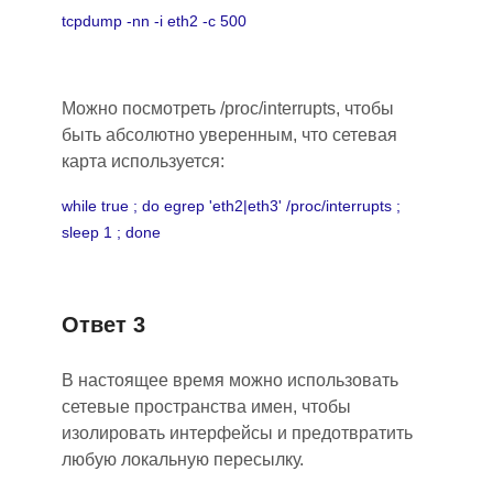
tcpdump -nn -i eth2 -c 500
Можно посмотреть /proc/interrupts, чтобы
быть абсолютно уверенным, что сетевая
карта используется:
while true ; do egrep 'eth2|eth3' /proc/interrupts ;
sleep 1 ; done
Ответ 3
В настоящее время можно использовать
сетевые пространства имен, чтобы
изолировать интерфейсы и предотвратить
любую локальную пересылку.