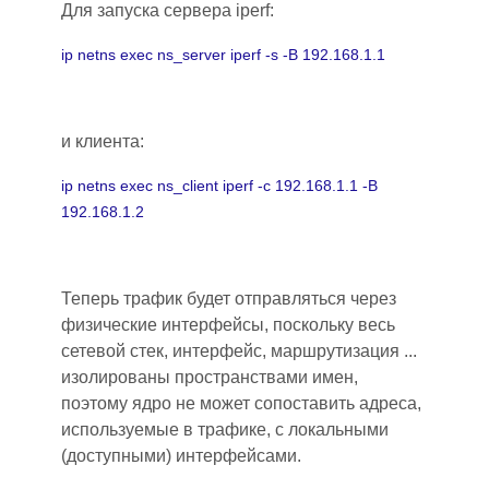
Для запуска сервера iperf:
ip netns exec ns_server iperf -s -B 192.168.1.1
и клиента:
ip netns exec ns_client iperf -c 192.168.1.1 -B
192.168.1.2
Теперь трафик будет отправляться через
физические интерфейсы, поскольку весь
сетевой стек, интерфейс, маршрутизация ...
изолированы пространствами имен,
поэтому ядро не может сопоставить адреса,
используемые в трафике, с локальными
(доступными) интерфейсами.