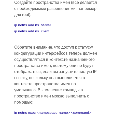
Создайте пространства имен (все делается
с необходимыми разрешениями, например,
для root):
ip netns add ns_server
ip netns add ns_client
Обратите внимание, что доступ к статусу/
конфигурации интерфейсов теперь должен
осуществляться в контексте назначенного
пространства имен, поэтому они не будут
отображаться, если вы запустите чистую
IP-
ссылку,
поскольку она выполняется в
контексте пространства имен по
умолчанию. Выполнение команды в
пространстве имен можно выполнить с
помощью
:
ip netns exec <namespace-name> <command>