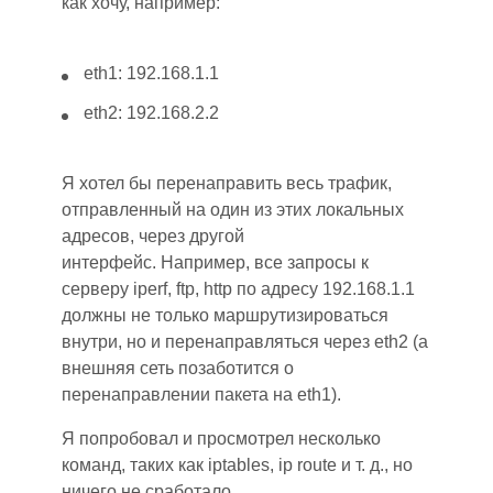
как хочу, например:
eth1: 192.168.1.1
eth2: 192.168.2.2
Я хотел бы перенаправить весь трафик,
отправленный на один из этих локальных
адресов, через другой
интерфейс. Например, все запросы к
серверу iperf, ftp, http по адресу 192.168.1.1
должны не только маршрутизироваться
внутри, но и перенаправляться через eth2 (а
внешняя сеть позаботится о
перенаправлении пакета на eth1).
Я попробовал и просмотрел несколько
команд, таких как iptables, ip route и т. д.,
н
о
ничего не сработало.