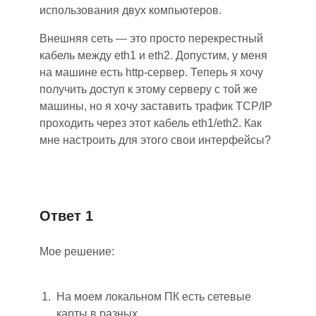
использования двух компьютеров.
Внешняя сеть
—
это просто перекрестный
кабель между eth1 и eth2. Допустим, у меня
на машине есть http-сервер. Теперь я хочу
получить доступ к этому серверу с той же
машины, но я хочу заставить трафик TCP/IP
проходить через этот кабель eth1/eth2. Как
мне настроить для этого свои интерфейсы?
Ответ 1
Мое решение
:
На моем локальном ПК есть сетевые
карты в разных