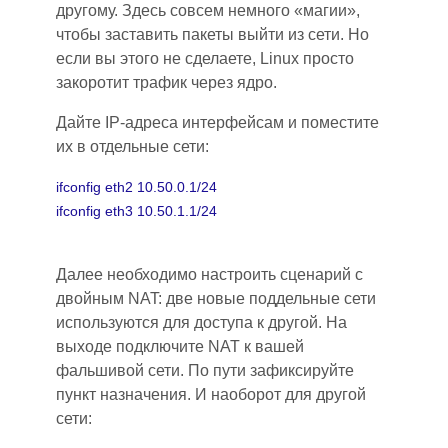
другому. Здесь совсем
не
много «магии»,
чтобы заставить пакеты выйти из сети. Но
если вы этого не сделаете, Linux просто
закоротит трафик через ядро.
Дайте IP-адреса интерфейсам и поместите
их в отдельные сети:
ifconfig eth2 10.50.0.1/24
ifconfig eth3 10.50.1.1/24
Далее необходимо настроить сценарий с
двойным NAT: две новые поддельные сети
используются для доступа к другой. На
выходе подключите NAT к вашей
фальшивой сети. По пути зафиксируйте
пункт назначения. И наоборот для другой
сети: