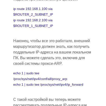
ip route 192.168.1.100 via
$ROUTER_2_SUBNET_IP
ip route 192.168.2.100 via
$ROUTER_1_SUBNET_IP
Наконец, чтобы все это работало, внешний
маршрутизатор должен знать, как получить
поддельные IP-адреса на вашем локальном
ПК. Вы можете сделать это, включив для
своей системы прокси-ARP.
echo 1 | sudo tee
/proc/sys/net/ipv4/conf/all/proxy_arp
echo 1 | sudo tee /proc/sys/net/ipv4/ip_forward
С такой настройкой вы теперь можете
рассматривать поддельные IP-адреса как