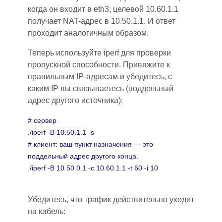
когда он входит в eth3, целевой 10.60.1.1
получает NAT-адрес в 10.50.1.1. И ответ
проходит аналогичным образом.
Теперь используйте iperf для проверки
пропускной способности. Привяжите к
правильным IP-адресам и убедитесь, с
каким IP вы связываетесь (поддельный
адрес другого источника):
# сервер
./iperf -B 10.50.1.1 -s
# клиент: ваш пункт назначения
—
это
поддельный адрес другого конца.
./iperf -B 10.50.0.1 -c 10.60.1.1 -t 60 -i 10
Убедитесь, что трафик действительно уходит
на кабель: