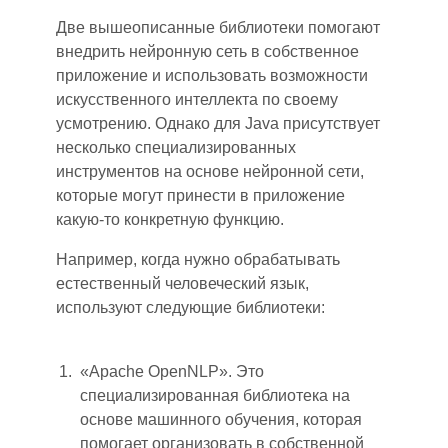
Две вышеописанные библиотеки помогают
внедрить нейронную сеть в собственное
приложение и использовать возможности
искусственного интеллекта по своему
усмотрению. Однак
о д
ля Java присутству
е
т
несколько специализированных
инструментов на основе нейронной сети,
которые могут принести в приложение
какую-то конкретную функцию.
Например, когда нужно обрабатывать
естественный человеческий язык,
используют следующие библиотеки:
«Apache OpenNLP». Это
специализированная библиотека на
основе машинного обучения, которая
помогает организовать в собственной