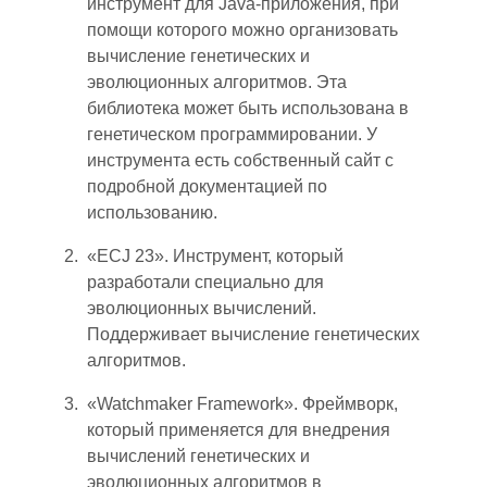
инструмент для Java-приложения
,
при
помощи которого можно организовать
вычисление генетических и
эволюционных алгоритмов. Эта
библиотека может быть использована в
генетическом программировании. У
инструмента есть собственный сайт с
подробной документацией по
использованию.
«ECJ 23». Инструмент, который
разработали специально для
эволюционных вычислени
й.
П
оддерживает вычисление генетических
алгоритмов.
«Watchmaker Framework». Фреймворк,
который применяется для внедрения
вычислений генетических и
эволюционных алгоритмов в