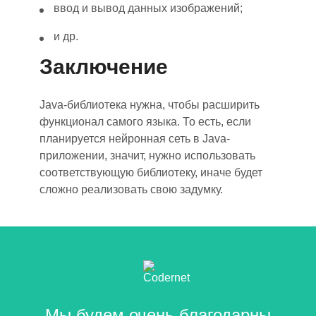
ввод и вывод данных изображений
;
и др.
Заключение
Java-библиотека нужна
,
чтобы расширить
функционал самого языка. То есть, если
планируется нейронная сеть в Java-
приложении, значит
,
нужно использовать
соответствующую библиотеку
, и
наче будет
сложно реализовать свою задумку.
Мы будем очень благодарны