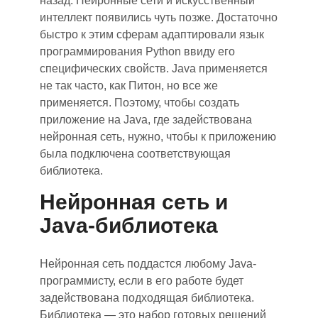
назад. Нейронные сети и искусственный
интеллект появились чуть позже. Достаточно
быстро к этим сферам адаптировали язык
программирования Python
вв
иду его
специфических свойств. Java применяется
не так часто, как Питон, но все же
применяется. Поэтому, чтобы создать
приложение на Java, где задействована
нейронная сеть, нужно
,
чтобы к приложению
была подключена соответствующая
библиотека.
Нейронная сеть и
Java-библиотека
Нейронная сеть поддастся любому Java-
программисту, если в его работе будет
задействована подходящая библиотека.
Библиотека — это набор готовых решений