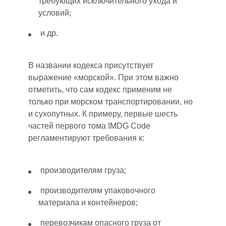
требующих исключительного ухода и
условий;
и др.
В названии кодекса присутствует
выражение «морской». При этом важно
отметить, что сам кодекс применим не
только при морском транспортировании, но
и сухопутных. К примеру, первые шесть
частей пе
рв
ого тома IMDG Code
регламентируют требования к:
производителям груза;
производителям упаковочного
материала и контейнеров;
перевозчикам опасного груза от