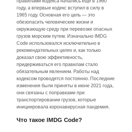
правилами кодекса начались еще в 1960
году, а впервые кодекс вступил в силу в
1965 году. Основная его цель — это
обезопасить человеческие жизни и
окружающую среду при перевозк
е
опасных
грузов морским путем. Изначально IMDG
Code использовался исключительно в
рекомендательных целях и, как только
доказал свою эффективность
,
придерживаться его правилам стало
обязательным явлением. Работы над
кодексом проводятся постоянно. Последние
изменения были приняты в июне 2021 года,
они связаны с поправками при
транспортировании грузов, которые
инициировала коронавирусная пандемия.
Что такое IMDG Code?