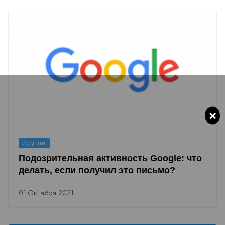
×
Другое
Подозрительная активность Google: что
делать, если получил это письмо?
01 Октября 2021