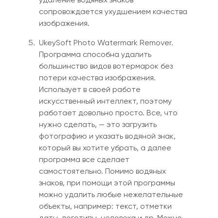
сопровождается ухудшением качества
изображения.
UkeySoft Photo Watermark Remover.
Программа способна удалить
большинство видов вотермарок без
потери качества изображения.
Использует в своей работе
искусственный интеллект, поэтому
работает довольно просто. Все
,
что
нужно сделать
,
— это загрузить
фотографию и указать водяной знак,
который вы хотите убрать, а далее
программа
все
сделает
самостоятельно. Помимо водяных
знаков, при помощи этой программы
можно удалить любые нежелательные
объекты, например: текст, отметки
даты, логотипы, человека и др. Можно