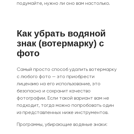
подумайте
,
нужно ли оно вам настолько.
Как убрать водяной
знак (вотермарку) с
фото
Самый просто способ удалить вот
ер
марку
с любого фото — это приобрести
лицензию на его использовани
е
, это
безопасно и сохранит качество
фотографии. Если такой вариант вам не
подходит, тогда можно попробовать один
из представленных ниже инструментов.
Программы
,
убирающие водяные знаки: