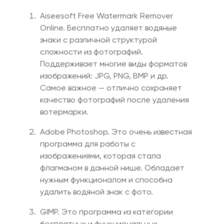
Aiseesoft Free Watermark Remover
Online. Бесплатно удаляет водяные
знаки с различной структурой
сложности из фотографий.
Поддерживает многие виды форматов
изображений: JPG, PNG, BMP и др.
Самое важное — отлично сохраняет
качество фотографий после удаления
вотермарки.
Adobe Photoshop. Это очень известная
программа для работы с
изображениями, которая стала
флагманом в
данной
нише. Обладает
нужным функционалом и способна
удалить водяной знак с фото.
GIMP. Эт
о
программа из категории
бесплатных и функциональных