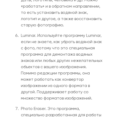
«работать» и в обратном направлении,
то есть установить вод
я
н
о
й знак,
логотип и другое, а также восстановить
старую фотографию.
Luminar. Используйте программу Luminar,
если не знаете
,
как убрать водяной знак
с фото, потому что это специальная
программа для демонтажа водяных
знаков или любых других нежелательных
объектов с вашего изображения.
Помимо редакции программы, она
может работать как конвертор
изображении из одного формата в
другой. Поддерживает работу со
множество форматов изображений.
Photo Eraser. Это программа
,
специально разработанная для работы