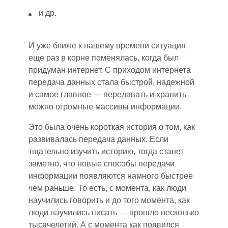
и др.
И
уж
е ближе к нашему времени ситуация
еще раз в корне поменялась, когда был
придуман интернет. С приходом интернета
передача данных стала быстрой, надежной
и самое главное — передавать и хранить
можно огромные массивы информации.
Это была очень короткая история о том, как
развивалась передача данных. Если
тщательно изучить историю, тогда станет
заметно, что новые способы передачи
информации появляются намного быстрее
чем раньше. То есть, с момента, как люди
научились говорить и до того момента, как
люди научились писать — прошло несколько
тысячелетий. А с момента как появился