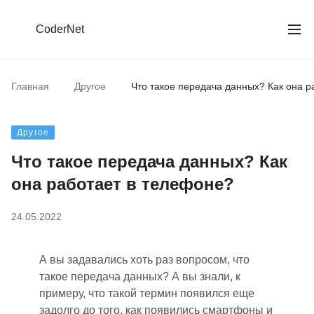
CoderNet
Главная
Другое
Что такое передача данных? Как она р
Другое
Что такое передача данных? Как
она работает в телефоне?
24.05.2022
А вы задавались хоть раз вопросом, что
такое передача данных? А вы знали, к
примеру, что такой термин появился еще
задолго до того, как появились смартфоны и