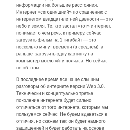
информации на большие расстояния.
Интернет «сегодняшний» по сравнению с
интернетом двадцатилетней давности — это
небо и земля. Те, кто застал «тот» интернет,
понимает о чем речь, к примеру, сейчас
загрузить фильм на 1 гигабайт — это
несколько минут времен
и
(в среднем), а
раньше загрузить одну картинку на
компьютер могло уйти полчаса. Но сейчас
не об этом.
В последнее время все чаще слышны
разговоры об интернете версии Web 3.0.
Т
ехнически и концептуально третье
поколение интернета будет сильно
отличаться от того интернета, которым мы
пользуемся сейчас. Не будем вдаваться в
отличия, но скажем так: он будет намного
защищенней и будет работать на основе