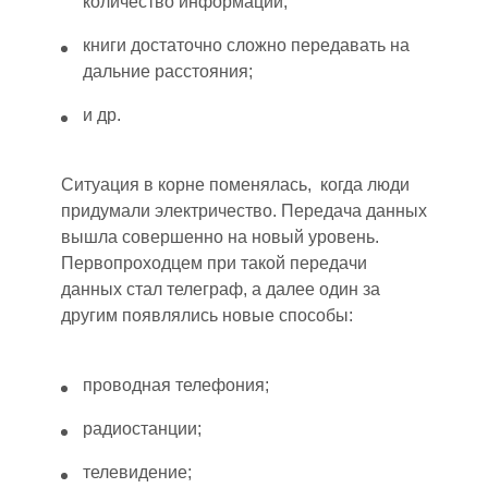
количество информации;
книги достаточно сложно передавать на
дальние расстояния;
и др.
Ситуация в корне поменялась
,
когда люди
придумали электричество. Передача данных
вышла совершенно на новы
й
уровень.
Первопроходцем при такой передачи
данных стал телеграф, а далее один за
другим появлялись новые способы:
проводная телефония;
радиостанции;
телевидение;