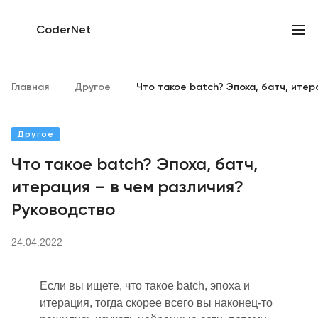
CoderNet
Главная
Другое
Что такое batch? Эпоха, батч, итер
Другое
Что такое batch? Эпоха, батч,
итерация – в чем различия?
Руководство
24.04.2022
Если вы ищ
е
те, что такое batch, эпоха и
итерация, тогда скорее всего вы наконец-то