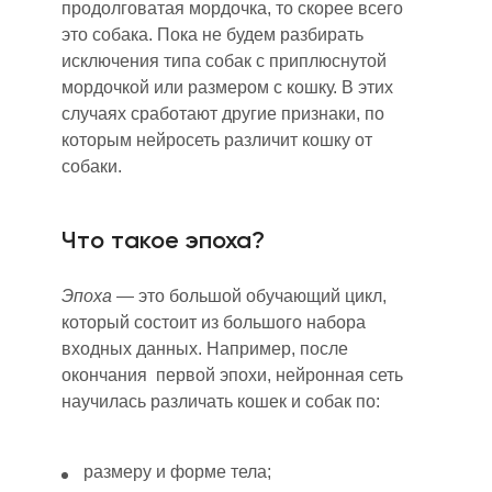
продолговатая мордочка, то скорее всего
это собака. Пока не будем разбирать
исключения типа собак с приплюснутой
мордочкой или размером с кошку. В этих
случаях сработают другие признаки
,
по
котор
ы
м нейросеть различит кошку от
собаки.
Что такое эпоха?
Эпоха
— это большой обучающий цикл,
который состоит из большого набора
входных данных. Например, после
окончания первой эпохи, нейронная сеть
научилась различать кошек и собак по:
размеру и форме тела;