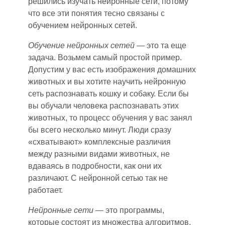
решились изучать нейронные сети, потому
что все эти понятия тесно связаны с
обучением нейронных сетей.
Обучение нейронных сетей
— это та еще
задача. Возьмем самый простой пример.
Допустим у вас есть изображения домашних
животных и вы хотите научить нейронную
сеть распознавать кошку и собаку. Если бы
вы обучали человека распознавать этих
животных, то процесс обучения у вас занял
бы всего несколько минут. Люди сразу
«схватывают» комплексные различия
между разными видами животных, не
вдаваясь в подробности, как они их
различают. С нейронной сетью так не
работает.
Нейронные сети
— это программы,
которые состоят из множества алгоритмов.