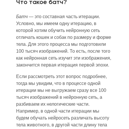
Что такое батч?
Батч
— это составная часть итерации.
Условно, мы имеем одну итерацию, в
которой хотим обучить нейронную сеть
отличать кошек и собак по размеру и форме
тела. Для этого процесса мы подготовили
100 тысяч изображений. То есть, после того
как нейронная сеть изучит эти изображения,
закончится первая итерация первой эпохи.
Если рассмотреть этот вопрос подробнее,
тогда мы увидим, что в процессе одной
итерации мы не выгружаем сразу все 100
тысяч изображений в нейронную сеть, а
разбиваем их н
ел
огические части.
Например, в одной части итерации мы
будем обучать нейросеть различать высоту
тела животного, в другой части длину тела